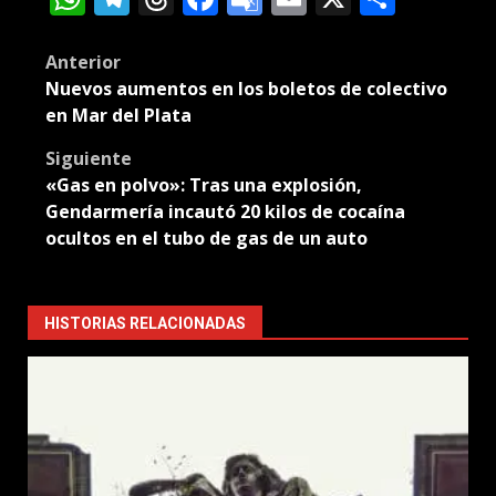
Translate
Post
Anterior
Nuevos aumentos en los boletos de colectivo
navigation
en Mar del Plata
Siguiente
«Gas en polvo»: Tras una explosión,
Gendarmería incautó 20 kilos de cocaína
ocultos en el tubo de gas de un auto
HISTORIAS RELACIONADAS