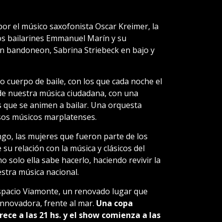
r el músico saxofonista Oscar Kreimer, la
sos bailarines Emmanuel Marín y su
n bandoneon, Sabrina Striebeck en bajo y
 cuerpo de baile, con los que cada noche el
 de nuestra música ciudadana, con una
os que se animen a bailar. Una orquesta
sos músicos marplatenses.
ango, las mujeres que fueron parte de los
su relación con la música y clásicos del
 solo ella sabe hacerlo, haciendo revivir la
uestra música nacional.
pacio Viamonte, un renovado lugar que
innovadora, frente al mar.
Una copa
ece a las 21 hs. y el show comienza a las