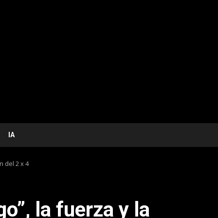
IA
 del 2 x 4
”, la fuerza y la