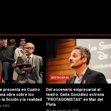
DESTACADAS
se presenta en Cuatro
Del escenario empresarial al
una obra sobre los
teatro: Gaita González estrena
 la ficción y la realidad
“PROTAGONISTAS” en Mar del
Plata
de 2026
6 de agosto de 2026