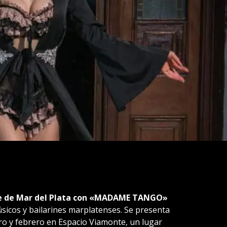
che de Mar del Plata con «MADAME TANGO»
icos y bailarines marplatenses. Se presenta
ero y febrero en Espacio Viamonte, un lugar