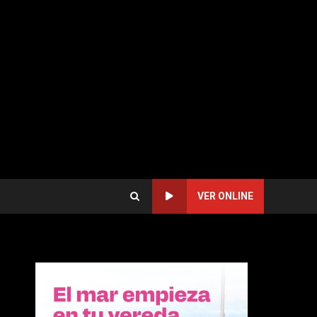
VER ONLINE