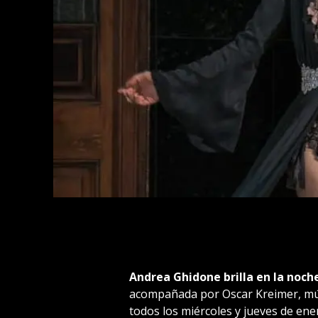
Andrea Ghidone brilla en la no
acompañada por Oscar Kreimer, mús
todos los miércoles y jueves de en