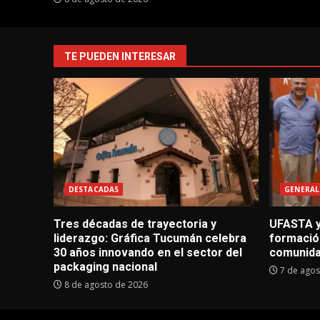
TE PUEDEN INTERESAR
DESTACADAS
GENERAL
Tres décadas de trayectoria y
UFASTA y
liderazgo: Gráfica Tucumán celebra
formació
30 años innovando en el sector del
comunid
packaging nacional
7 de agos
8 de agosto de 2026