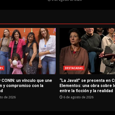
ES
DESTACADAS
 CONIN: un vínculo que une
“La Javalí” se presenta en C
n y compromiso con la
Elementos: una obra sobre lo
ad
entre la ficción y la realidad
to de 2026
6 de agosto de 2026