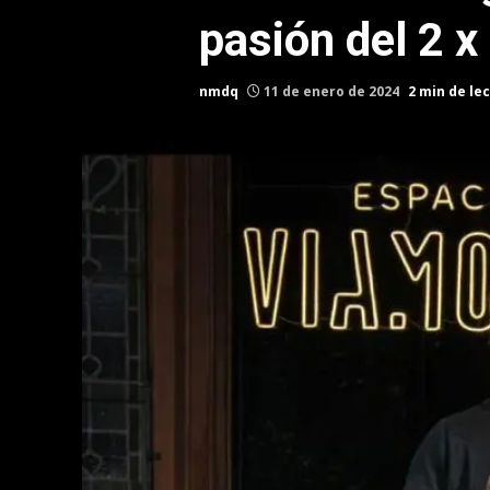
pasión del 2 x
nmdq
11 de enero de 2024
2 min de le