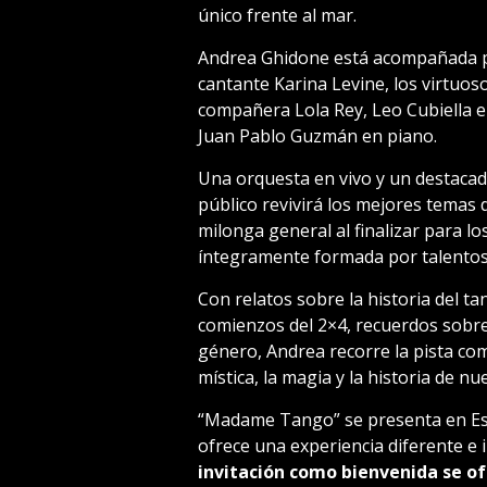
único frente al mar.
Andrea Ghidone está acompañada po
cantante Karina Levine, los virtuo
compañera Lola Rey, Leo Cubiella e
Juan Pablo Guzmán en piano.
Una orquesta en vivo y un destacado
público revivirá los mejores temas
milonga general al finalizar para l
íntegramente formada por talento
Con relatos sobre la historia del t
comienzos del 2×4, recuerdos sobre 
género, Andrea recorre la pista como
mística, la magia y la historia de n
“Madame Tango” se presenta en Es
ofrece una experiencia diferente e 
invitación como bienvenida se ofr