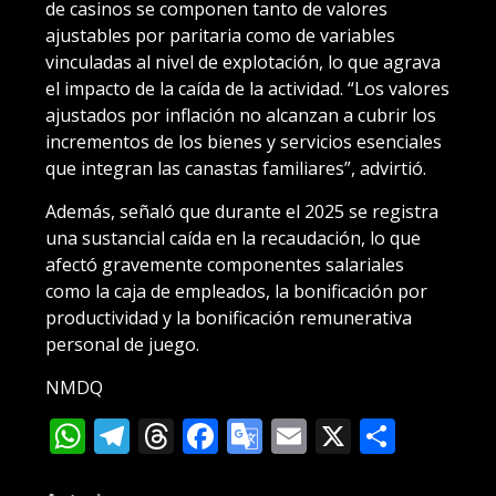
de casinos se componen tanto de valores
ajustables por paritaria como de variables
vinculadas al nivel de explotación, lo que agrava
el impacto de la caída de la actividad. “Los valores
ajustados por inflación no alcanzan a cubrir los
incrementos de los bienes y servicios esenciales
que integran las canastas familiares”, advirtió.
Además, señaló que durante el 2025 se registra
una sustancial caída en la recaudación, lo que
afectó gravemente componentes salariales
como la caja de empleados, la bonificación por
productividad y la bonificación remunerativa
personal de juego.
NMDQ
WhatsApp
Telegram
Threads
Facebook
Google
Email
X
Compa
Translate