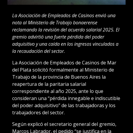
La Asociación de Empleados de Casinos envió una
nota al Ministerio de Trabajo bonaerense
reclamando la revisión del acuerdo salarial 2025. El
gremio advirtió una fuerte pérdida del poder
adquisitivo y una caída en los ingresos vinculados a
la recaudación del sector.
La Asociación de Empleados de Casinos de Mar
del Plata solicitó formalmente al Ministerio de
Trabajo de la provincia de Buenos Aires la
reapertura de la paritaria salarial
correspondiente al año 2025, ante lo que
consideran una “pérdida innegable e indiscutible
del poder adquisitivo” de las trabajadoras y los
trabajadores del sector.
Según explicó el secretario general del gremio,
Marcos Labrador, el pedido “se justifica en la