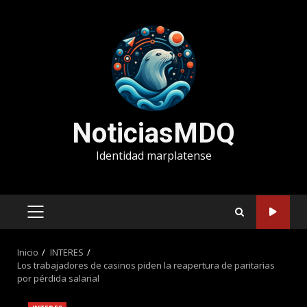
Saltar
al
contenido
NoticiasMDQ
Identidad marplatense
MENÚ
PRINCIPAL
Inicio
INTERES
Los trabajadores de casinos piden la reapertura de paritarias
por pérdida salarial