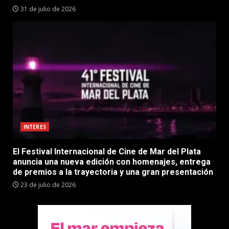
31 de julio de 2026
INTERES
El Festival Internacional de Cine de Mar del Plata
anuncia una nueva edición con homenajes, entrega
de premios a la trayectoria y una gran presentación
23 de julio de 2026