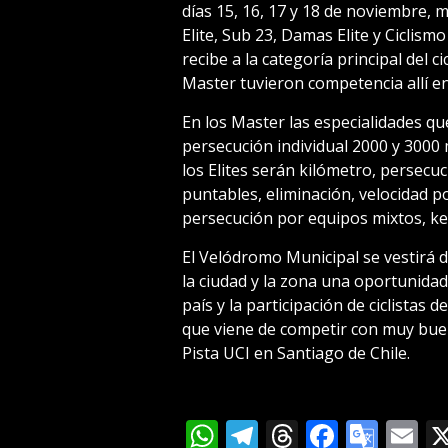
días 15, 16, 17 y 18 de noviembre, mi
Elite, Sub 23, Damas Elite y Ciclism
recibe a la categoría principal del 
Master tuvieron competencia allí e
En los Master las especialidades q
persecución individual 2000 y 3000 m
los Elites serán kilómetro, persecuci
puntables, eliminación, velocidad p
persecución por equipos mixtos, k
El Velódromo Municipal se vestirá 
la ciudad y la zona una oportunidad
país y la participación de ciclistas 
que viene de competir con muy bu
Pista UCI en Santiago de Chile.
WhatsApp
Telegram
Threads
Facebo
Goog
E