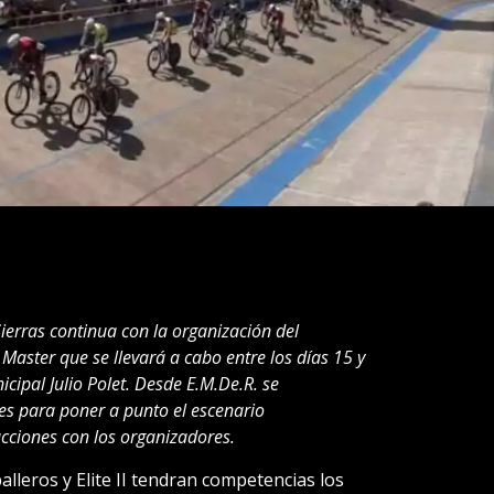
Sierras continua con la organización del
Master que se llevará a cabo entre los días 15 y
ipal Julio Polet. Desde E.M.De.R. se
es para poner a punto el escenario
ciones con los organizadores.
leros y Elite II tendran competencias los