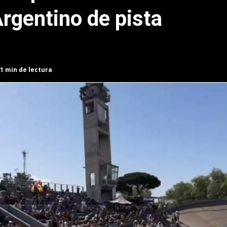
gentino de pista
.
1 min de lectura