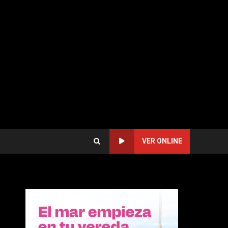
VER ONLINE