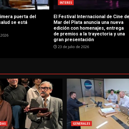
INTERES
rimera puerta del
El Festival Internacional de Cine d
salud se está
Mar del Plata anuncia una nueva
edición con homenajes, entrega
de premios a la trayectoria y una
e 2026
gran presentación
23 de julio de 2026
DAS
GENERALES