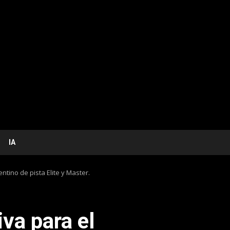
IA
tino de pista Elite y Master.
va para el