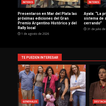
INTERES
INTERES
Presentaron en Mar del Plata las
Ayala: “La p
próximas ediciones del Gran
sistema de 
Premio Argentino Histórico y del
cerrando”
Rally local
31 de julio d
1 de agosto de 2026
TE PUEDEN INTERESAR
GENERALES
DESTACA