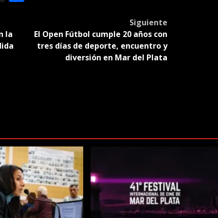
slate
Siguiente
n la
El Open Fútbol cumple 20 años con
dida
tres días de deporte, encuentro y
diversión en Mar del Plata