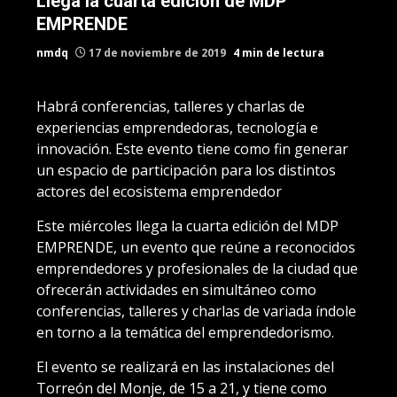
Llega la cuarta edición de MDP
EMPRENDE
nmdq
17 de noviembre de 2019
4 min de lectura
Habrá conferencias, talleres y charlas de
experiencias emprendedoras, tecnología e
innovación. Este evento tiene como fin generar
un espacio de participación para los distintos
actores del ecosistema emprendedor
Este miércoles llega la cuarta edición del MDP
EMPRENDE, un evento que reúne a reconocidos
emprendedores y profesionales de la ciudad que
ofrecerán actividades en simultáneo como
conferencias, talleres y charlas de variada índole
en torno a la temática del emprendedorismo.
El evento se realizará en las instalaciones del
Torreón del Monje, de 15 a 21, y tiene como