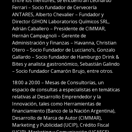
Entre los mentores, se encuentran Leonardo
Ferrari – Socio fundador de Cervecería
ANTARES, Alberto Chevalier – Fundador y
Director GIHON Laboratorios Químicos SRL,
Adrián Caballero – Presidente de CIMMAR,
Hernán Campagnoli – Gerente de
Administración y Finanzas – Havanna, Christian
Otero – Socio Fundador de Lucciano’s, Gonzalo
Gallardo – Socio fundador de Hamburgo Drink &
Bites y analista gastronómico, Sebastián Galindo
– Socio fundador Camarón Brujo, entre otros.
18:00 a 20:00 – Mesas de Consultorías, un
espacio de consultas a especialistas en temáticas
relativas al Desarrollo Emprendedor y la
Innovación, tales como Herramientas de
financiamiento (Banco de la Nación Argentina),
Desarrollo de Marca de Autor (CIMMAR),
Marketing y Publicidad (UCIP), Crédito Fiscal