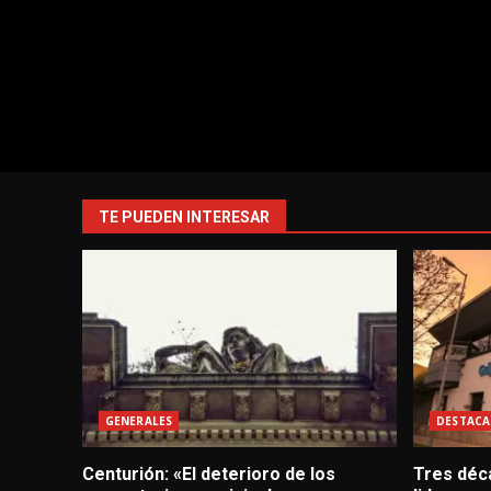
TE PUEDEN INTERESAR
GENERALES
DESTACA
Centurión: «El deterioro de los
Tres déc