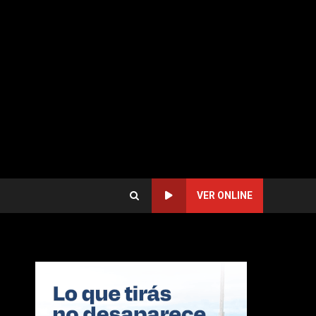
VER ONLINE