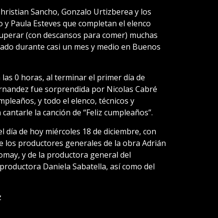
hristian Sancho, Gonzalo Urtizberea y los
 y Paula Esteves que completan el elenco
superar (con descansos para comer) muchas
ayado durante casi un mes y medio en Buenos
as 0 horas, al terminar el primer día de
ernandez fue sorprendida por Nicolas Cabré
mpleaños, y todo el elenco, técnicos y
 cantarle la canción de “Feliz cumpleaños”.
el día de hoy miércoles 18 de diciembre, con
e los productores generales de la obra Adrián
may, y de la productora general del
 productora Daniela Sabatella, así como del
z