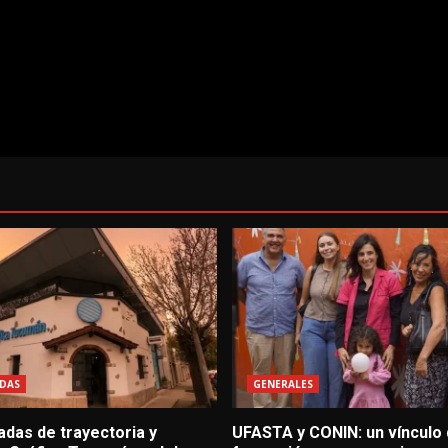
DAS
GENERALES
adas de trayectoria y
UFASTA y CONIN: un vínculo