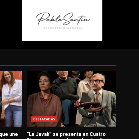
DESTACADAS
 que une
“La Javalí” se presenta en Cuatro