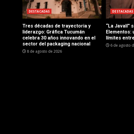
DESTACADAS
DESTACADAS
Tres décadas de trayectoria y
“La Javalí” 
liderazgo: Gráfica Tucumán
Elementos: 
celebra 30 años innovando en el
límites entre
sector del packaging nacional
6 de agosto 
8 de agosto de 2026