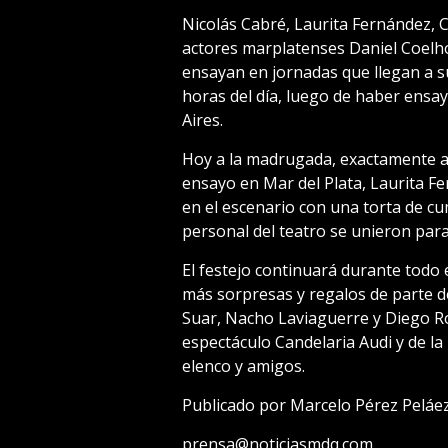
Nicolás Cabré, Laurita Fernández, C
actores marplatenses Daniel Coelho
ensayan en jornadas que llegan a 
horas del día, luego de haber ens
Aires.
Hoy a la madrugada, exactamente a l
ensayo en Mar del Plata, Laurita F
en el escenario con una torta de cu
personal del teatro se unieron para
El festejo continuará durante todo 
más sorpresas y regalos de parte d
Suar, Nacho Laviaguerre y Diego Ro
espectáculo Candelaria Audi y de la
elenco y amigos.
Publicado por Marcelo Pérez Peláe
prensa@noticiasmdq.com