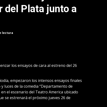
del Plata junto a
e lectura
menzar los ensayos de cara al estreno del 26
diodía, empezaron los intensos ensayos finales
 y luces de la comedia “Departamento de
 en el escenario del Teatro America ubicado
que se estrenará el próximo jueves 26 de