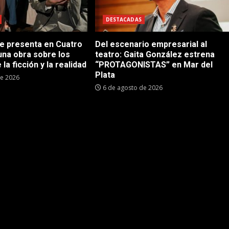
DESTACADAS
se presenta en Cuatro
Del escenario empresarial al
una obra sobre los
teatro: Gaita González estrena
 la ficción y la realidad
“PROTAGONISTAS” en Mar del
Plata
de 2026
6 de agosto de 2026