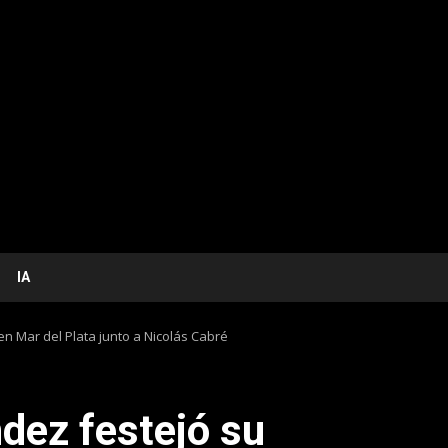
IA
n Mar del Plata junto a Nicolás Cabré
dez festejó su