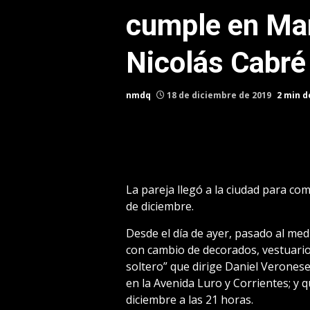
cumple en Mar 
Nicolás Cabré
nmdq
18 de diciembre de 2019
2 min d
La pareja llegó a la ciudad para co
de diciembre.
Desde el día de ayer, pasado al me
con cambio de decorados, vestuario
soltero” que dirige Daniel Veronese
en la Avenida Luro y Corrientes; y 
diciembre a las 21 horas.