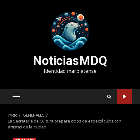
Saltar
al
contenido
NoticiasMDQ
Identidad marplatense
MENÚ
PRINCIPAL
Inicio
GENERALES
La Secretaría de Cultura prepara ciclos de espectáculos con
artistas de la ciudad