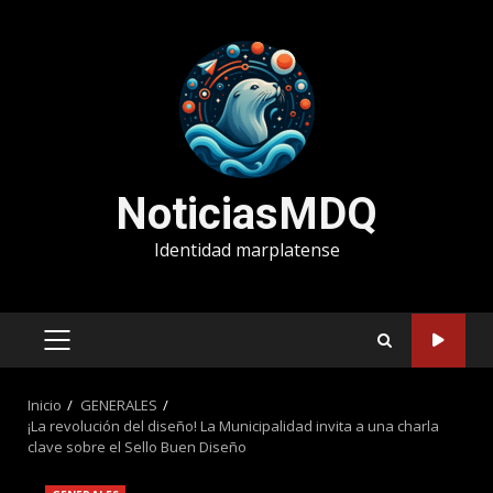
Saltar
al
contenido
NoticiasMDQ
Identidad marplatense
MENÚ
PRINCIPAL
Inicio
GENERALES
¡La revolución del diseño! La Municipalidad invita a una charla
clave sobre el Sello Buen Diseño