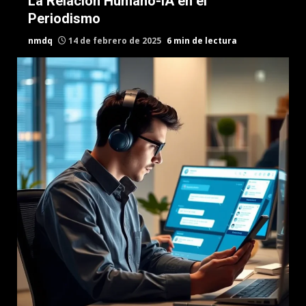
La Relación Humano-IA en el
Periodismo
nmdq
14 de febrero de 2025
6 min de lectura