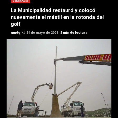
GENERALES
La Municipalidad restauró y colocó
nuevamente el mástil en la rotonda del
golf
nmdq
24 de mayo de 2023
2 min de lectura