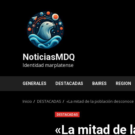
Saltar
al
contenido
NoticiasMDQ
Identidad marplatense
GENERALES
DESTACADAS
BAIRES
REGION
Inicio
DESTACADAS
«La mitad de la población desconoce 
DESTACADAS
«La mitad de l