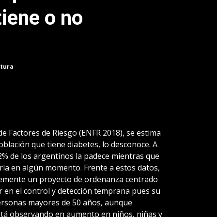
iene o no
ctura
de Factores de Riesgo (ENFR 2018), se estima
oblación que tiene diabetes, lo desconoce. A
% de los argentinos la padece mientras que
arla en algún momento. Frente a estos datos,
entemente un proyecto de ordenanza centrado
r en el control y detección temprana pues su
 personas mayores de 50 años, aunque
está observando en aumento en niños, niñas y