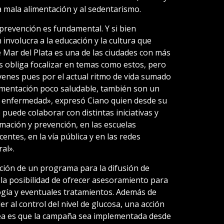
a mala alimentación y al sedentarismo.
 prevención es fundamental. Y si bien
involucra a la educación y la cultura que
Mar del Plata es una de las ciudades con más
s obliga focalizar en temas como estos, pero
enes pues por el actual ritmo de vida sumado
 alimentación poco saludable, también son un
a enfermedad», expresó Ciano quien desde su
puede colaborar con distintas iniciativas y
mación y prevención, en las escuelas
entes, en la vía pública y en las redes
ral».
ación de un programa para la difusión de
la posibilidad de ofrecer asesoramiento para
gía y eventuales tratamientos. Además de
 al control del nivel de glucosa, una acción
dea es que la campaña sea implementada desde