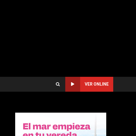
VER ONLINE