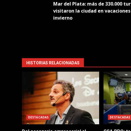
Mar del Plata: más de 330.000 tur
navigation
visitaron la ciudad en vacaciones
invierno
HISTORIAS RELACIONADAS
DESTACADAS
DESTACADAS