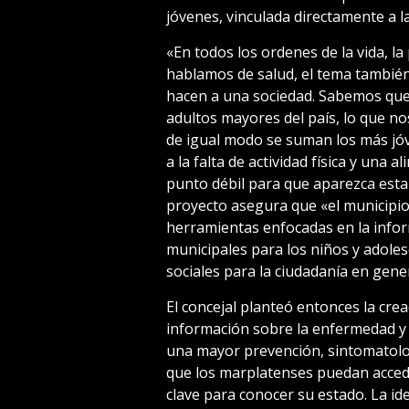
jóvenes, vinculada directamente a l
«En todos los ordenes de la vida, la
hablamos de salud, el tema también 
hacen a una sociedad. Sabemos que 
adultos mayores del país, lo que no
de igual modo se suman los más jóv
a la falta de actividad física y una
punto débil para que aparezca est
proyecto asegura que «el municipio 
herramientas enfocadas en la infor
municipales para los niños y adolesc
sociales para la ciudadanía en gene
El concejal planteó entonces la cre
información sobre la enfermedad y 
una mayor prevención, sintomatolo
que los marplatenses puedan acceder
clave para conocer su estado. La i