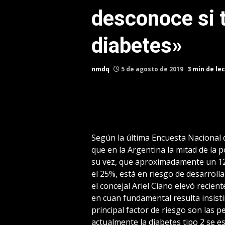
desconoce si t
diabetes»
nmdq
5 de agosto de 2019
3 min de le
Según la última Encuesta Nacional 
que en la Argentina la mitad de la p
su vez, que aproximadamente un 12
el 25%, está en riesgo de desarroll
el concejal Ariel Ciano elevó reci
en cuan fundamental resulta insisti
principal factor de riesgo son las
actualmente la diabetes tipo 2 se 