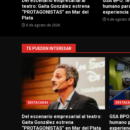
Del escenario empresarial al
GSA BPO: te
teatro: Gaita González estrena
humano para
“PROTAGONISTAS” en Mar del
experiencia 
Plata
6 de agosto 
6 de agosto de 2026
TE PUEDEN INTERESAR
DESTACADAS
DESTACA
Del escenario empresarial al teatro:
GSA BPO:
Gaita González estrena
humano p
“PROTAGONISTAS” en Mar del Plata
experienc