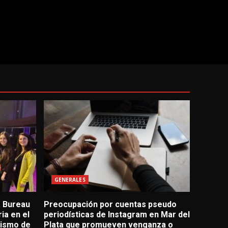
GENERALES
a Bureau
Preocupación por cuentas pseudo
ia en el
periodísticas de Instagram en Mar del
rismo de
Plata que promueven venganza o