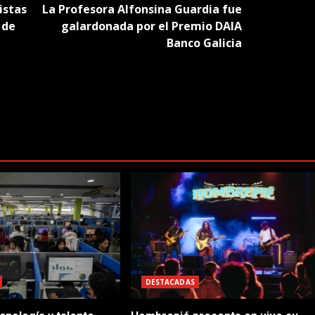
istas
La Profesora Alfonsina Guardia fue
 de
galardonada por el Premio DAIA
Banco Galicia
DESTACADAS