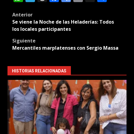
Translate
Post
Anterior
Se viene la Noche de las Heladerías: Todos
navigation
los locales participantes
Siguiente
Mercantiles marplatenses con Sergio Massa
HISTORIAS RELACIONADAS