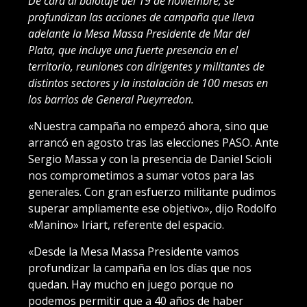
De cara al balotaje del 19 de noviembre, se
profundizan las acciones de campaña que lleva
adelante la Mesa Massa Presidente de Mar del
Plata, que incluye una fuerte presencia en el
territorio, reuniones con dirigentes y militantes de
distintos sectores y la instalación de 100 mesas en
los barrios de General Pueyrredon.
«Nuestra campaña no empezó ahora, sino que
arrancó en agosto tras las elecciones PASO. Ante
Sergio Massa y con la presencia de Daniel Scioli
nos comprometimos a sumar votos para las
generales. Con gran esfuerzo militante pudimos
superar ampliamente ese objetivo», dijo Rodolfo
«Manino» Iriart, referente del espacio.
«Desde la Mesa Massa Presidente vamos
profundizar la campaña en los días que nos
quedan. Hay mucho en juego porque no
podemos permitir que a 40 años de haber