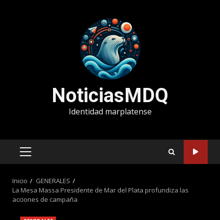
Saltar
al
contenido
NoticiasMDQ
Identidad marplatense
MENÚ
PRINCIPAL
Inicio
GENERALES
La Mesa Massa Presidente de Mar del Plata profundiza las
acciones de campaña