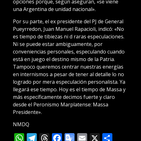
opciones porque, según aseguran, «se viene
una Argentina de unidad nacional».
Por su parte, el ex presidente del PJ de General
Pueyrredon, Juan Manuel Rapacioli, indicó: «No
es tiempo de tibiezas ni d raras especulaciones.
Ni se puede estar ambiguamente, por
conveniencias personales, especulando cuando
está en juego el destino mismo de la Patria.
Tampoco queremos centrar nuestras energías
en internismos a pesar de tener al detalle lo no
logrado por mera especulación personalista. Ya
llegará ese tiempo. Hoy es el tiempo de Massa y
más específicamente decimos fuerte y claro
desde el Peronismo Marplatense: Massa
Presidente».
NMDQ
WhatsApp
Telegram
Threads
Facebook
Google
Email
X
Compa