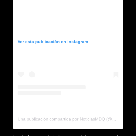
Ver esta publicación en Instagram
Una publicación compartida por NoticiasMDQ (@noticiasmdq)