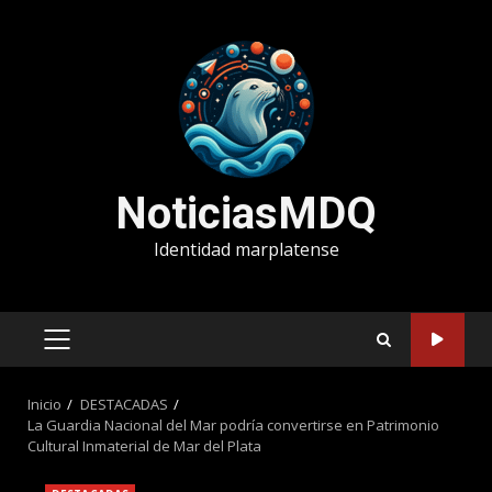
Saltar
al
contenido
NoticiasMDQ
Identidad marplatense
MENÚ
PRINCIPAL
Inicio
DESTACADAS
La Guardia Nacional del Mar podría convertirse en Patrimonio
Cultural Inmaterial de Mar del Plata