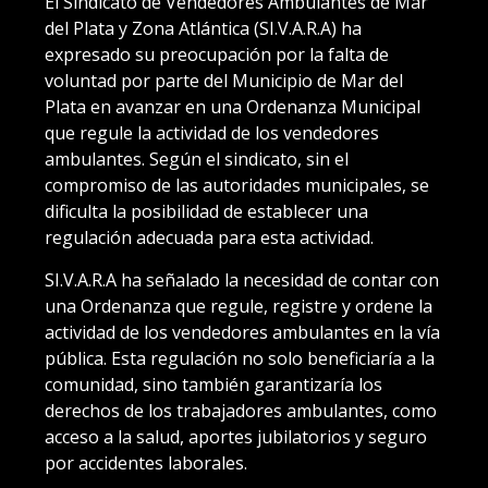
El Sindicato de Vendedores Ambulantes de Mar
del Plata y Zona Atlántica (SI.V.A.R.A) ha
expresado su preocupación por la falta de
voluntad por parte del Municipio de Mar del
Plata en avanzar en una Ordenanza Municipal
que regule la actividad de los vendedores
ambulantes. Según el sindicato, sin el
compromiso de las autoridades municipales, se
dificulta la posibilidad de establecer una
regulación adecuada para esta actividad.
SI.V.A.R.A ha señalado la necesidad de contar con
una Ordenanza que regule, registre y ordene la
actividad de los vendedores ambulantes en la vía
pública. Esta regulación no solo beneficiaría a la
comunidad, sino también garantizaría los
derechos de los trabajadores ambulantes, como
acceso a la salud, aportes jubilatorios y seguro
por accidentes laborales.