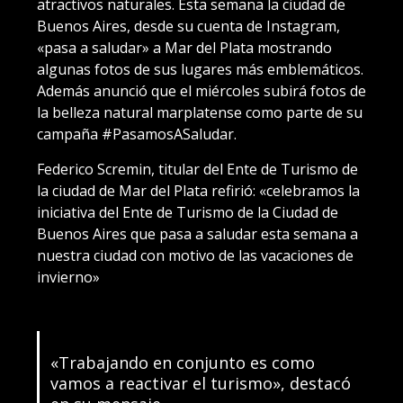
atractivos naturales. Esta semana la ciudad de
Buenos Aires, desde su cuenta de Instagram,
«pasa a saludar» a Mar del Plata mostrando
algunas fotos de sus lugares más emblemáticos.
Además anunció que el miércoles subirá fotos de
la belleza natural marplatense como parte de su
campaña #PasamosASaludar.
Federico Scremin, titular del Ente de Turismo de
la ciudad de Mar del Plata refirió: «celebramos la
iniciativa del Ente de Turismo de la Ciudad de
Buenos Aires que pasa a saludar esta semana a
nuestra ciudad con motivo de las vacaciones de
invierno»
«Trabajando en conjunto es como
vamos a reactivar el turismo», destacó