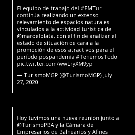
El equipo de trabajo del
#EMTur
continúa realizando un extenso
relevamiento de espacios naturales
vinculados a la actividad turística de
@mardelplata
, con el fin de analizar el
estado de situación de cara a la
promoción de esos atractivos para el
período pospandemia.
#TenemosTodo
pic.twitter.com/wwLryXM9yp
— TurismoMGP (@TurismoMGP)
July
27, 2020
Hoy tuvimos una nueva reunión junto a
@TurismoPBA
y la Cámara de
Empresarios de Balnearios y Afines