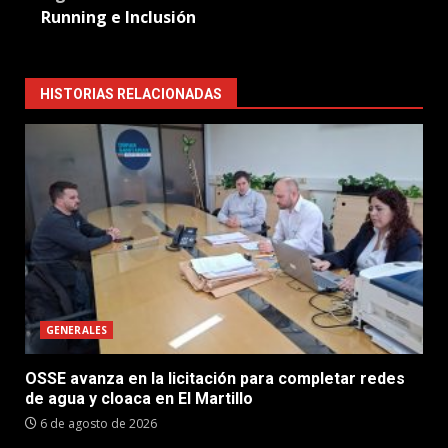
Running e Inclusión
HISTORIAS RELACIONADAS
GENERALES
OSSE avanza en la licitación para completar redes
de agua y cloaca en El Martillo
6 de agosto de 2026