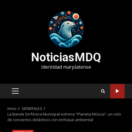
Saltar
al
contenido
NoticiasMDQ
Identidad marplatense
MENÚ
PRINCIPAL
Inicio
GENERALES
La Banda Sinfónica Municipal estrena “Planeta Música”, un ciclo
de conciertos didácticos con enfoque ambiental