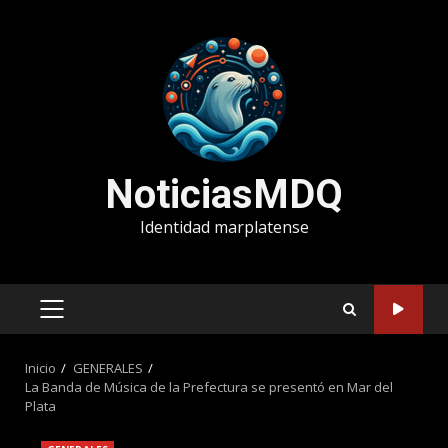
Saltar
al
contenido
NoticiasMDQ
Identidad marplatense
MENÚ
PRINCIPAL
Inicio
GENERALES
La Banda de Música de la Prefectura se presentó en Mar del
Plata