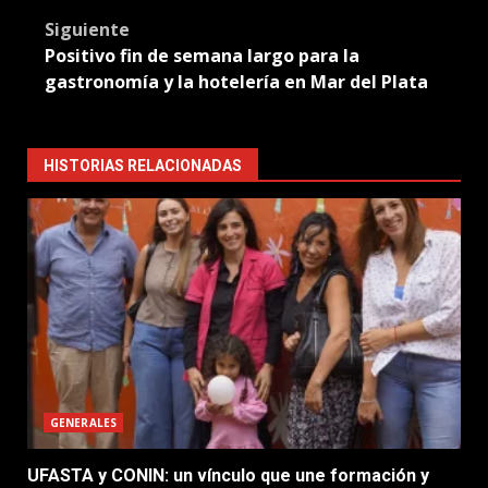
Siguiente
Positivo fin de semana largo para la
gastronomía y la hotelería en Mar del Plata
HISTORIAS RELACIONADAS
GENERALES
UFASTA y CONIN: un vínculo que une formación y