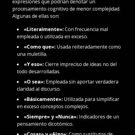
expresiones que podrían denotar un
procesamiento cognitivo de menor complejidad.
Algunas de ellas son:
«Literalmente»:
Con frecuencia mal
empleada o utilizada en exceso.
«Como que»:
Usada reiteradamente como
una muletilla.
«Y eso»:
Cierre impreciso de ideas no del
todo desarrolladas.
«O sea»:
Empleada sin aportar verdadera
claridad al discurso.
«Básicamente»:
Utilizada para simplificar
en exceso conceptos complejos.
«Siempre» y «Nunca»:
Indicadores de un
pensamiento dicotómico.
«Cosas» y «Algo»:
Como sustitutos de