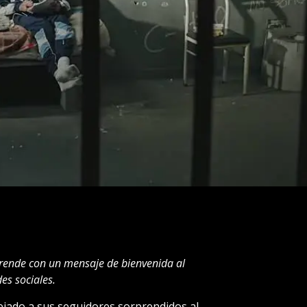
prende con un mensaje de bienvenida al
des sociales.
ejado a sus seguidores sorprendidos al