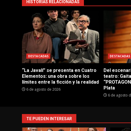
HISTORIAS RELACIONADAS
DESTACADAS
DESTACADAS
“La Javalí” se presenta en Cuatro
Del escenar
Elementos: una obra sobre los
teatro: Gait
límites entre la ficción y la realidad
“PROTAGONI
Plata
6 de agosto de 2026
6 de agosto 
TE PUEDEN INTERESAR