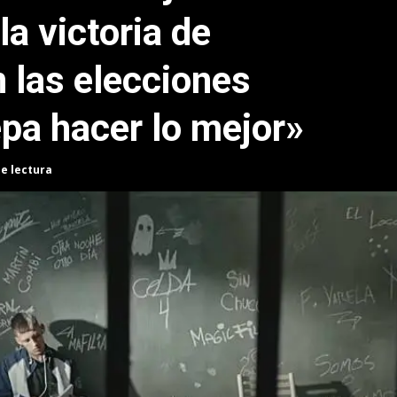
la victoria de
n las elecciones
pa hacer lo mejor»
de lectura