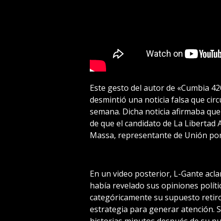
Este gesto del autor de «Cumbia 42
desmintió una noticia falsa que circ
semana. Dicha noticia afirmaba que 
de que el candidato de La Libertad
Massa, representante de Unión por 
En un video posterior, L-Gante acla
había revelado sus opiniones polít
categóricamente su supuesto retiro
estrategia para generar atención. S