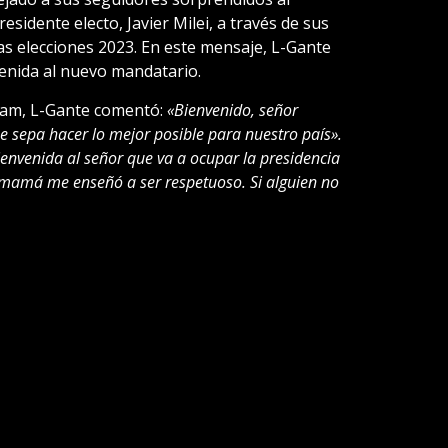
sidente electo, Javier Milei, a través de sus
las elecciones 2023. En este mensaje, L-Gante
venida al nuevo mandatario.
gram, L-Gante comentó:
«Bienvenido, señor
 sepa hacer lo mejor posible para nuestro país».
envenida al señor que va a ocupar la presidencia
 mamá me enseñó a ser respetuoso. Si alguien no