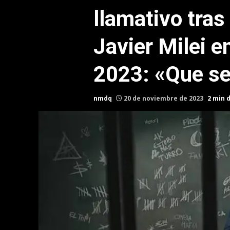
llamativo tras 
Javier Milei e
2023: «Que se
nmdq
20 de noviembre de 2023
2 min 