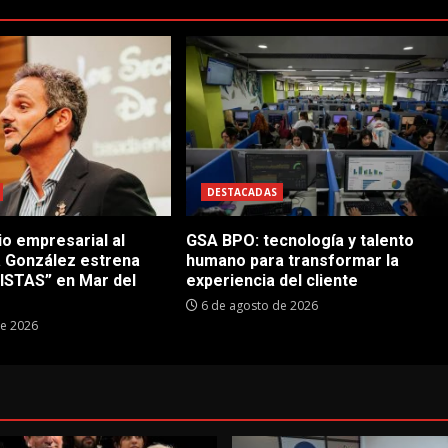
DESTACADAS
io empresarial al
GSA BPO: tecnología y talento
a González estrena
humano para transformar la
STAS” en Mar del
experiencia del cliente
6 de agosto de 2026
de 2026