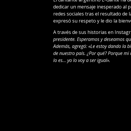
dedicar un mensaje inesperado al pre
redes sociales tras el resultado de 
expresó su respeto y le dio la bien
A través de sus historias en Insta
presidente. Esperamos y deseamos que
Además, agregó: «Le estoy dando la bi
de nuestro país. ¿Por qué? Porque mi
lo es… yo lo voy a ser igual».