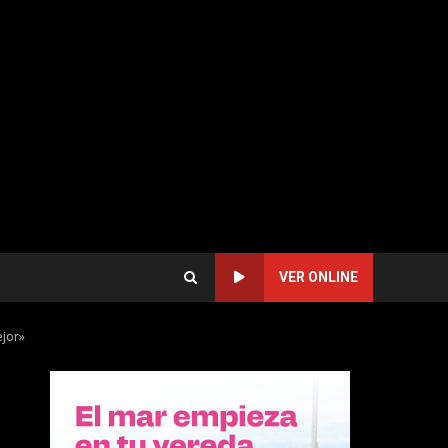
VER ONLINE
ejor»