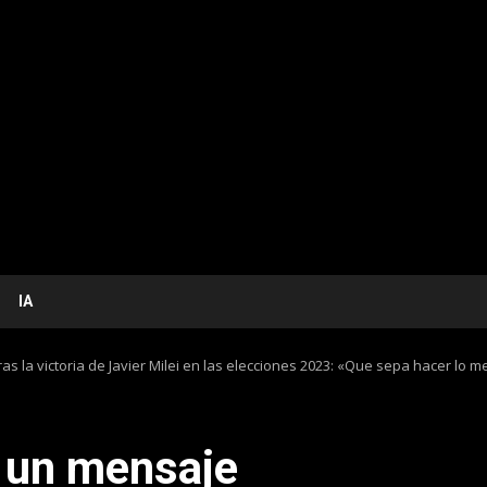
IA
s la victoria de Javier Milei en las elecciones 2023: «Que sepa hacer lo m
 un mensaje