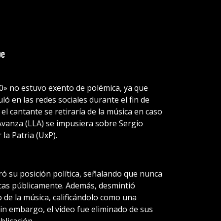
0» no estuvo exento de polémica, ya que
uló en las redes sociales durante el fin de
el cantante se retiraría de la música en caso
 Avanza (LLA) se impusiera sobre Sergio
la Patria (UxP).
ró su posición política, señalando que nunca
icas públicamente. Además, desmintió
 de la música, calificándolo como una
in embargo, el video fue eliminado de sus