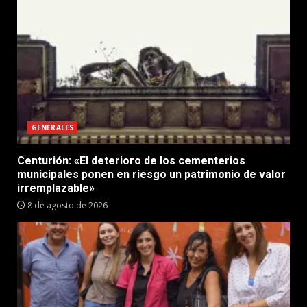
GENERALES
Centurión: «El deterioro de los cementerios
municipales ponen en riesgo un patrimonio de valor
irremplazable»
8 de agosto de 2026