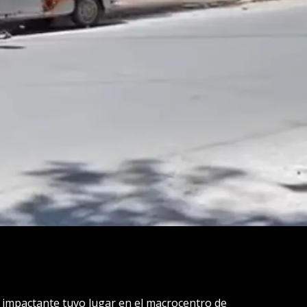
e impactante tuvo lugar en el macrocentro de