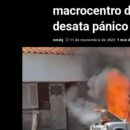
macrocentro d
desata pánico 
nmdq
11 de noviembre de 2023
1 min 