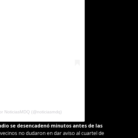
por NoticiasMDQ (@noticiasmdq)
endio se desencadenó minutos antes de las
vecinos no dudaron en dar aviso al cuartel de