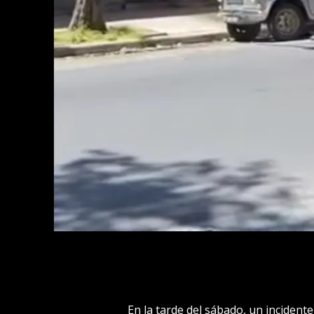
En la tarde del sábado, un incident