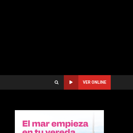
VER ONLINE