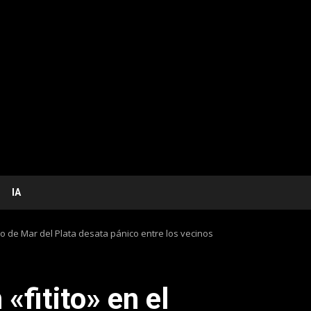
IA
ro de Mar del Plata desata pánico entre los vecinos
«fitito» en el