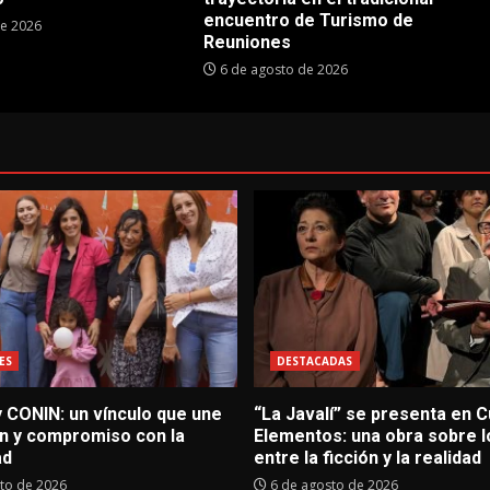
encuentro de Turismo de
de 2026
Reuniones
6 de agosto de 2026
ES
DESTACADAS
 CONIN: un vínculo que une
“La Javalí” se presenta en C
n y compromiso con la
Elementos: una obra sobre lo
ad
entre la ficción y la realidad
to de 2026
6 de agosto de 2026