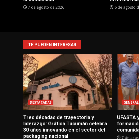
7 de agosto de 2026
6 de agosto 
TE PUEDEN INTERESAR
DESTACADAS
GENERAL
Tres décadas de trayectoria y
UFASTA y
liderazgo: Gráfica Tucumán celebra
formació
30 años innovando en el sector del
comunid
packaging nacional
7 de agos