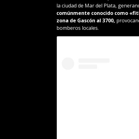
la ciudad de Mar del Plata, generan
comúnmente conocido como «fitit
zona de Gascón al 3700,
provocand
bomberos locales.