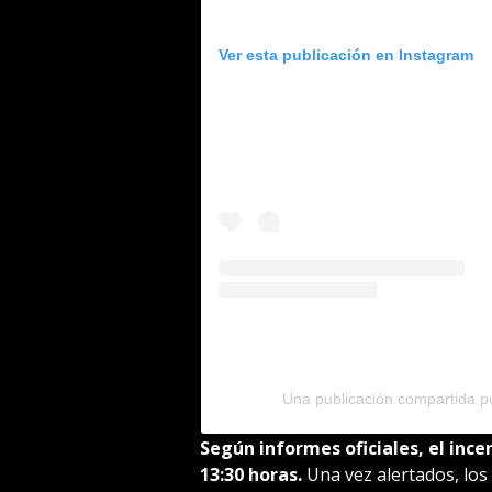
Ver esta publicación en Instagram
Una publicación compartida 
Según informes oficiales, el inc
13:30 horas.
Una vez alertados, los 