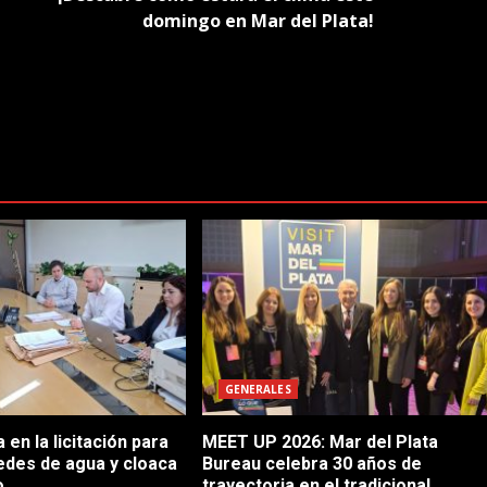
domingo en Mar del Plata!
GENERALES
en la licitación para
MEET UP 2026: Mar del Plata
edes de agua y cloaca
Bureau celebra 30 años de
o
trayectoria en el tradicional