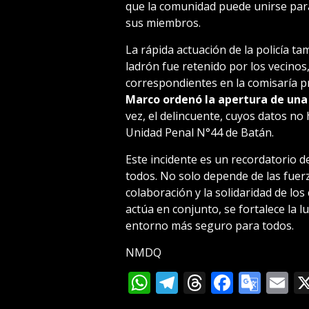
que la comunidad puede unirse para
sus miembros.
La rápida actuación de la policía t
ladrón fue retenido por los vecinos
correspondientes en la comisaría p
Marco ordenó la apertura de una 
vez, el delincuente, cuyos datos no
Unidad Penal N°44 de Batán.
Este incidente es un recordatorio d
todos. No solo depende de las fuerz
colaboración y la solidaridad de lo
actúa en conjunto, se fortalece la 
entorno más seguro para todos.
NMDQ
WhatsApp
Telegram
Threads
Facebo
Goog
E
Tran