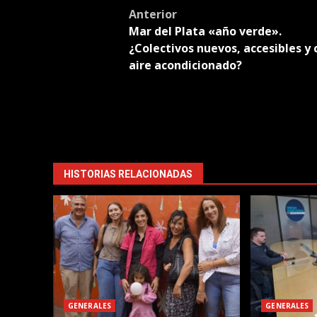
Post
Anterior
Mar del Plata «año verde».
navigation
¿Colectivos nuevos, accesibles y 
aire acondicionado?
HISTORIAS RELACIONADAS
GENERALES
GENERALES