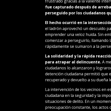
frustrado gracias a la valiente inte
fue capturado después de arrebat
perseguido por los ciudadanos qu
El hecho ocurrió en la intersecció
el ladrón aprovechó un descuido par
emprender una veloz huida. Sin em
comenzar a perseguirlo, llamando 
rápidamente se sumaron a la perse
La solidaridad y la rápida reacc
para atrapar al delincuente.
A med
ciudadanos lo alcanzaron y lograron 
detención ciudadana permitió que el
recuperado y devuelto a su dueña l
La intervención de los vecinos en es
ciudadana en la seguridad y la impo
situaciones de delito. En un moment
preocupación constante, los actos 