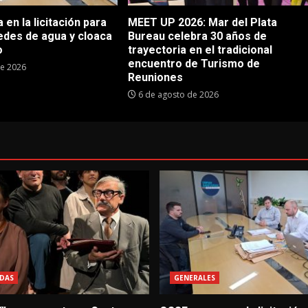
en la licitación para
MEET UP 2026: Mar del Plata
edes de agua y cloaca
Bureau celebra 30 años de
o
trayectoria en el tradicional
encuentro de Turismo de
de 2026
Reuniones
6 de agosto de 2026
DAS
GENERALES