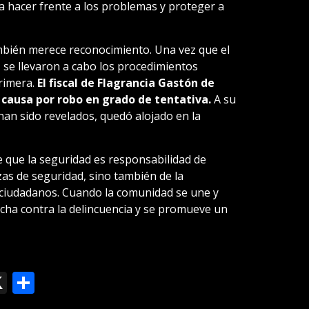
 hacer frente a los problemas y proteger a
ambién merece reconocimiento. Una vez que el
, se llevaron a cabo los procedimientos
rimera.
El fiscal de Flagrancia Gastón de
causa por robo en grado de tentativa.
A su
 han sido revelados, quedó alojado en la
e que la seguridad es responsabilidad de
as de seguridad, sino también de la
s ciudadanos. Cuando la comunidad se une y
lucha contra la delincuencia y se promueve un
ok
le
mail
X
Compartir
slate