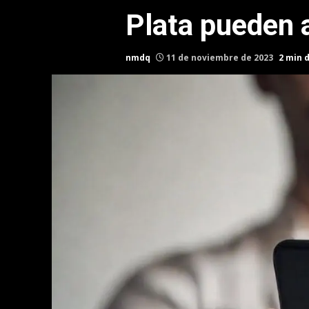
Plata pueden a
nmdq
11 de noviembre de 2023
2 min 