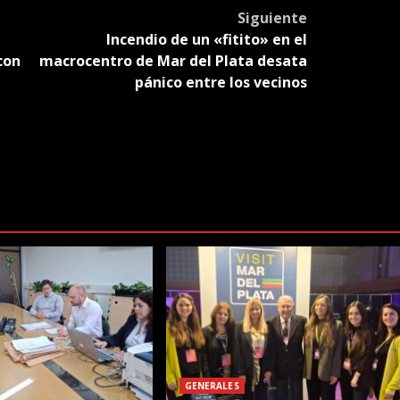
Siguiente
Incendio de un «fitito» en el
con
macrocentro de Mar del Plata desata
pánico entre los vecinos
GENERALES