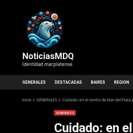
Saltar
al
contenido
NoticiasMDQ
Identidad marplatense
GENERALES
DESTACADAS
BAIRES
REGION
Inicio
GENERALES
Cuidado: en el centro de Mar del Plata
GENERALES
Cuidado: en el