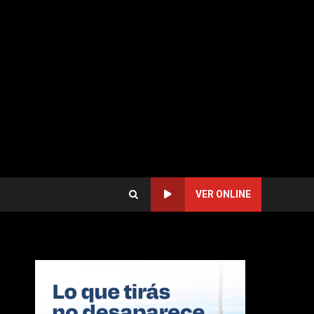
VER ONLINE