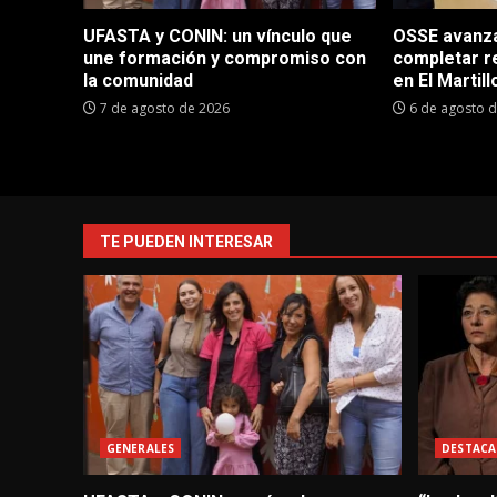
UFASTA y CONIN: un vínculo que
OSSE avanza 
une formación y compromiso con
completar r
la comunidad
en El Martill
7 de agosto de 2026
6 de agosto 
TE PUEDEN INTERESAR
GENERALES
DESTACA