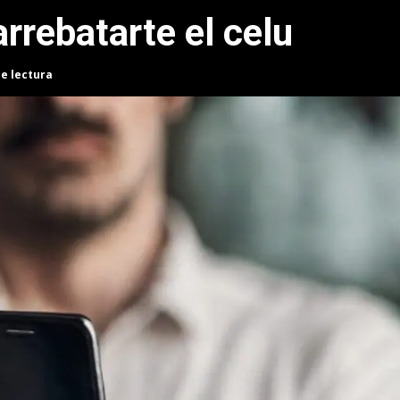
rrebatarte el celu
de lectura