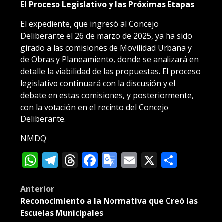
El Proceso Legislativo y las Próximas Etapas
El expediente, que ingresó al Concejo
Deliberante el 26 de marzo de 2025, ya ha sido
girado a las comisiones de Movilidad Urbana y
de Obras y Planeamiento, donde se analizará en
detalle la viabilidad de las propuestas. El proceso
legislativo continuará con la discusión y el
debate en estas comisiones, y posteriormente,
con la votación en el recinto del Concejo
Deliberante.
NMDQ
WhatsApp
Telegram
Threads
Facebook
Google
Email
X
Compa
Translate
Post
Anterior
Reconocimiento a la Normativa que Creó las
navigation
Escuelas Municipales