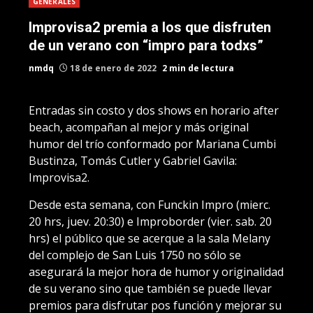
GENERALES
Improvisa2 premia a los que disfruten
de un verano con “impro para todxs”
nmdq
18 de enero de 2022
2 min de lectura
Entradas sin costo y dos shows en horario after
beach, acompañan al mejor y más original
humor del trío conformado por Mariana Cumbi
Bustinza, Tomás Cutler y Gabriel Gavila:
Improvisa2.
Desde esta semana, con Funckin Impro (mierc.
20 hrs, juev. 20:30) e Improborder (vier. sab. 20
hrs) el público que se acerque a la sala Melany
del complejo de San Luis 1750 no sólo se
asegurará la mejor hora de humor y originalidad
de su verano sino que también se puede llevar
premios para disfrutar pos función y mejorar su