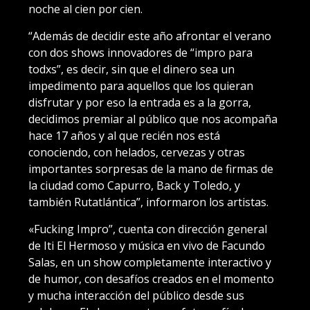
noche al cien por cien.
“Además de decidir este año afrontar el verano
con dos shows innovadores de “impro para
todxs”, es decir, sin que el dinero sea un
impedimento para aquellos que los quieran
disfrutar y por eso la entrada es a la gorra,
decidimos premiar al público que nos acompaña
hace 17 años y al que recién nos está
conociendo, con helados, cervezas y otras
importantes sorpresas de la mano de firmas de
la ciudad como Capurro, Back y Toledo, y
también Rutatlántica”, informaron los artistas.
«Fucking Impro”, cuenta con dirección general
de Iti El Hermoso y música en vivo de Facundo
Salas, en un show completamente interactivo y
de humor, con desafíos creados en el momento
y mucha interacción del público desde sus