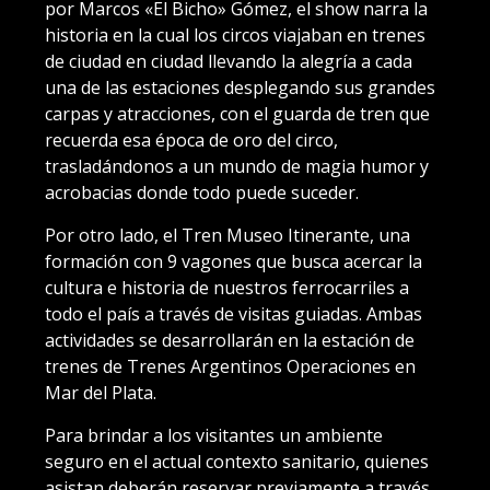
por Marcos «El Bicho» Gómez, el show narra la
historia en la cual los circos viajaban en trenes
de ciudad en ciudad llevando la alegría a cada
una de las estaciones desplegando sus grandes
carpas y atracciones, con el guarda de tren que
recuerda esa época de oro del circo,
trasladándonos a un mundo de magia humor y
acrobacias donde todo puede suceder.
Por otro lado, el Tren Museo Itinerante, una
formación con 9 vagones que busca acercar la
cultura e historia de nuestros ferrocarriles a
todo el país a través de visitas guiadas. Ambas
actividades se desarrollarán en la estación de
trenes de Trenes Argentinos Operaciones en
Mar del Plata.
Para brindar a los visitantes un ambiente
seguro en el actual contexto sanitario, quienes
asistan deberán reservar previamente a través