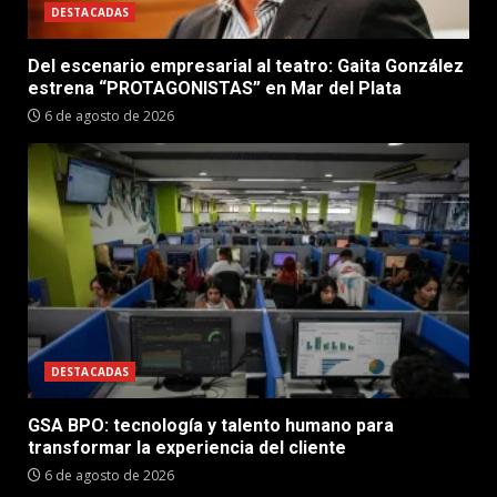
DESTACADAS
Del escenario empresarial al teatro: Gaita González
estrena “PROTAGONISTAS” en Mar del Plata
6 de agosto de 2026
DESTACADAS
GSA BPO: tecnología y talento humano para
transformar la experiencia del cliente
6 de agosto de 2026