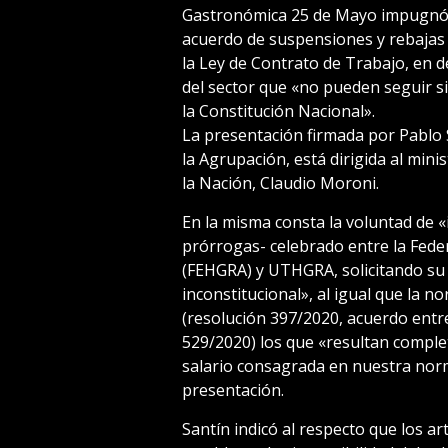
Gastronómica 25 de Mayo impugnó y 
acuerdo de suspensiones y rebajas s
la Ley de Contrato de Trabajo, en d
del sector que «no pueden seguir s
la Constitución Nacional».
La presentación firmada por Pablo 
la Agrupación, está dirigida al mini
la Nación, Claudio Moroni.
En la misma consta la voluntad de «
prórrogas- celebrado entre la Fed
(FEHGRA) y UTHGRA, solicitando su
inconstitucional», al igual que la 
(resolución 397/2020, acuerdo entr
529/2020) los que «resultan complet
salario consagrada en nuestra nor
presentación.
Santín indicó al respecto que los art