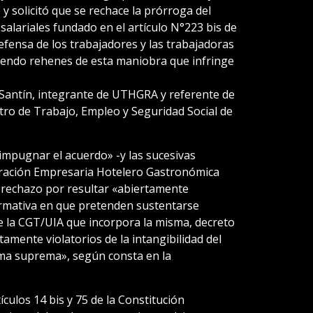
solicitó que se rechace la prórroga del
alariales fundado en el artículo N°223 bis de
efensa de los trabajadores y las trabajadoras
iendo rehenes de esta maniobra que infringe
Santín, integrante de UTHGRA y referente de
stro de Trabajo, Empleo y Seguridad Social de
impugnar el acuerdo» -y las sucesivas
eración Empresaria Hotelero Gastronómica
 rechazo por resultar «abiertamente
normativa en que pretenden sustentarse
e la CGT/UIA que incorpora la misma, decreto
amente violatorios de la intangibilidad del
ma suprema», según consta en la
ículos 14 bis y 75 de la Constitución