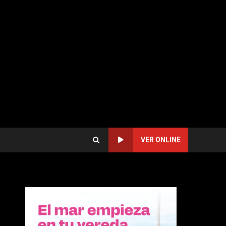
VER ONLINE