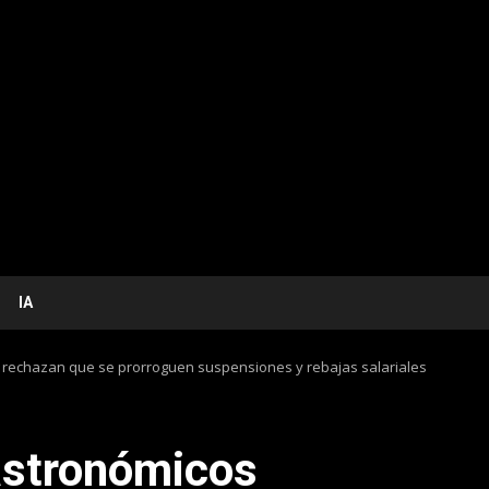
IA
 rechazan que se prorroguen suspensiones y rebajas salariales
astronómicos