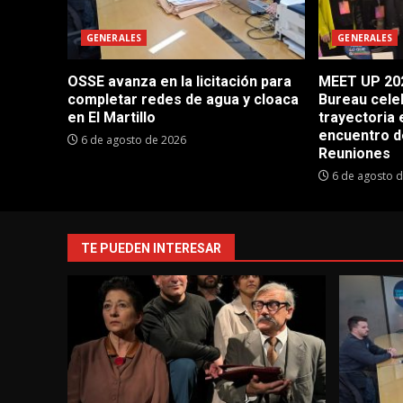
GENERALES
GENERALES
OSSE avanza en la licitación para
MEET UP 202
completar redes de agua y cloaca
Bureau cele
en El Martillo
trayectoria 
encuentro d
6 de agosto de 2026
Reuniones
6 de agosto 
TE PUEDEN INTERESAR