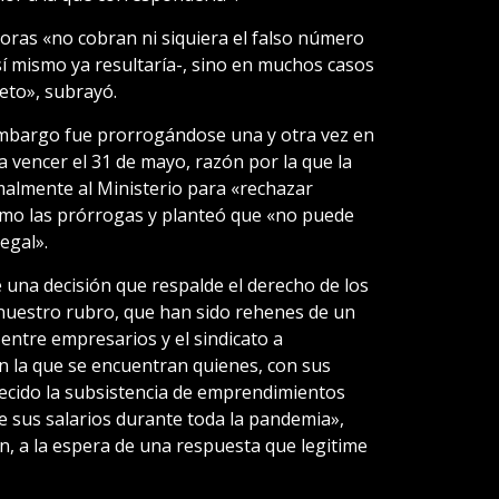
doras «no cobran ni siquiera el falso número
sí mismo ya resultaría-, sino en muchos casos
eto», subrayó.
 embargo fue prorrogándose una y otra vez en
 vencer el 31 de mayo, razón por la que la
almente al Ministerio para «rechazar
omo las prórrogas y planteó que «no puede
egal».
 una decisión que respalde el derecho de los
 nuestro rubro, que han sido rehenes de un
entre empresarios y el sindicato a
en la que se encuentran quienes, con sus
ecido la subsistencia de emprendimientos
e sus salarios durante toda la pandemia»,
n, a la espera de una respuesta que legitime