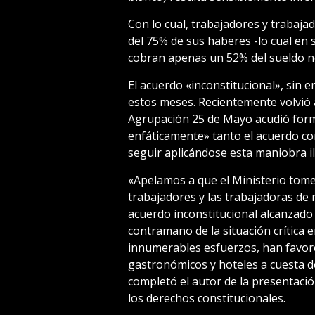
Con lo cual, trabajadores y trabaja
del 75% de sus haberes -lo cual en 
cobran apenas un 52% del sueldo n
El acuerdo «inconstitucional», sin
estos meses. Recientemente volvió a
Agrupación 25 de Mayo acudió form
enfáticamente» tanto el acuerdo c
seguir aplicándose esta maniobra il
«Apelamos a que el Ministerio tome
trabajadores y las trabajadoras de
acuerdo inconstitucional alcanzado 
contramano de la situación crítica 
innumerables esfuerzos, han favor
gastronómicos y hoteles a cuesta d
completó el autor de la presentació
los derechos constitucionales.