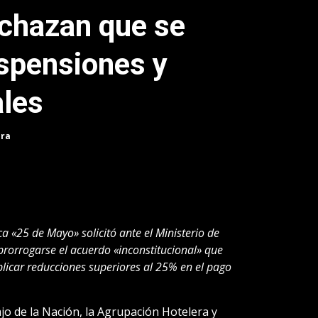
chazan que se
spensiones y
ales
ura
 «25 de Mayo» solicitó ante el Ministerio de
prorrogarse el acuerdo «inconstitucional» que
licar reducciones superiores al 25% en el pago
ajo de la Nación, la Agrupación Hotelera y