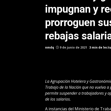
impugnan y re
prorroguen su
rebajas salari
nmdq
9 de junio de 2021
3 min de lect
La Agrupación Hotelera y Gastronómica
Trabajo de la Nación que no vuelva a 
permite suspender a trabajadores y ap
de los salarios.
A instancias del Ministerio de Trab