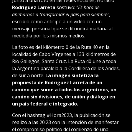
Junto a una foto en las redes sociales, Horacio
Rodríguez Larreta
sostuvo:
“Es hora de
animarnos a transformar el país para siempre”,
escribió como anticipo a un video con un
mensaje personal que se difundirá mañana al
mediodía por los mismos medios.
La foto es del kilómetro 0 de la Ruta 40 en la
localidad de Cabo Vírgenes a 133 kilómetros de
Río Gallegos, Santa Cruz. La Ruta 40 une a toda
la Argentina paralela a la Cordillera de los Andes,
de sur a norte.
La imagen sintetiza la
propuesta de Rodríguez Larreta de un
camino que sume a todos los argentinos, un
camino sin divisiones, de unión y diálogo en
un país federal e integrado.
Con el hashtag #Hora2023, la publicación se
realizó a las 20:23 con la intención de manifestar
el compromiso político del comienzo de una