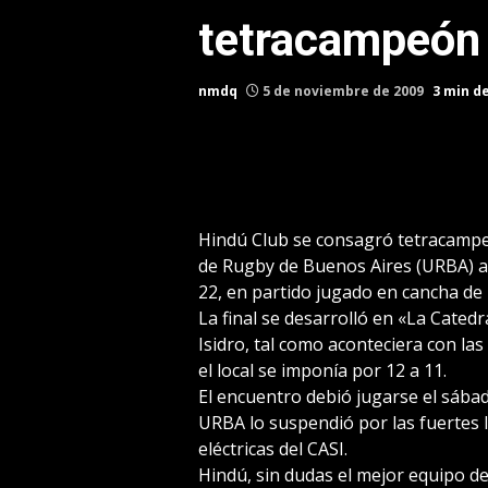
tetracampeón
nmdq
5 de noviembre de 2009
3 min d
Hindú Club se consagró tetracampe
de Rugby de Buenos Aires (URBA) al 
22, en partido jugado en cancha de l
La final se desarrolló en «La Catedr
Isidro, tal como aconteciera con las
el local se imponía por 12 a 11.
El encuentro debió jugarse el sába
URBA lo suspendió por las fuertes l
eléctricas del CASI.
Hindú, sin dudas el mejor equipo d