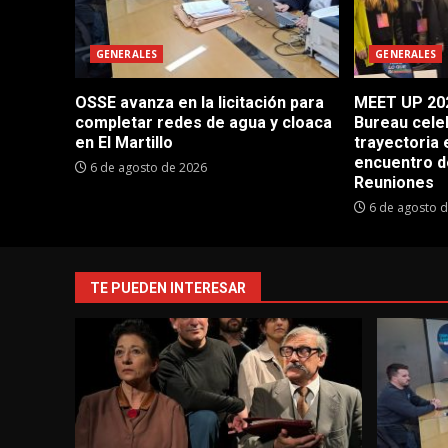
GENERALES
GENERALES
OSSE avanza en la licitación para
MEET UP 202
completar redes de agua y cloaca
Bureau cele
en El Martillo
trayectoria 
encuentro d
6 de agosto de 2026
Reuniones
6 de agosto 
TE PUEDEN INTERESAR