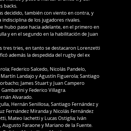
s backs.
s decidido, también con viento en contra, y
 indisciplina de los jugadores rivales.
ue hubo pase hacia adelante, en el primero en
ulla y en el segundo en la habilitación de Juan
us tres tries, en tanto se destacaron Lorenzetti
nificó además la despedida del rugby del ex
erola; Federico Salcedo, Nicolás Pandelo,
Martín Landajo y Agustín Figuerola; Santiago
Corbacho; James Stuart y Juan Campero
 Gambarini y Federico Villagra.
rnán Alvarado.
gulla, Hernán Senillosa, Santiago Fernández y
 Cruz Fernández Miranda y Nicolás Fernández
i, Mateo Iachetti y Lucas Ostiglia; Iván
o, Augusto Faraone y Mariano de la Fuente.