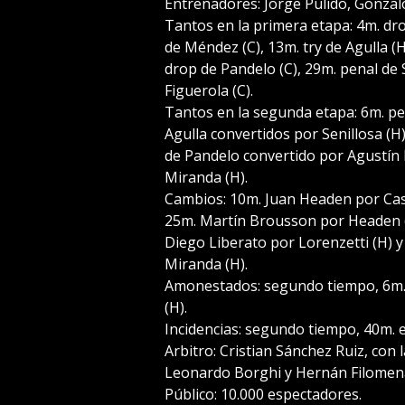
Entrenadores: Jorge Pulido, Gonzal
Tantos en la primera etapa: 4m. dr
de Méndez (C), 13m. try de Agulla (H
drop de Pandelo (C), 29m. penal de 
Figuerola (C).
Tantos en la segunda etapa: 6m. pena
Agulla convertidos por Senillosa (H)
de Pandelo convertido por Agustín 
Miranda (H).
Cambios: 10m. Juan Headen por Casa
25m. Martín Brousson por Headen (
Diego Liberato por Lorenzetti (H) 
Miranda (H).
Amonestados: segundo tiempo, 6m. 
(H).
Incidencias: segundo tiempo, 40m. e
Arbitro: Cristian Sánchez Ruiz, con
Leonardo Borghi y Hernán Filomen
Público: 10.000 espectadores.