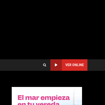
VER ONLINE