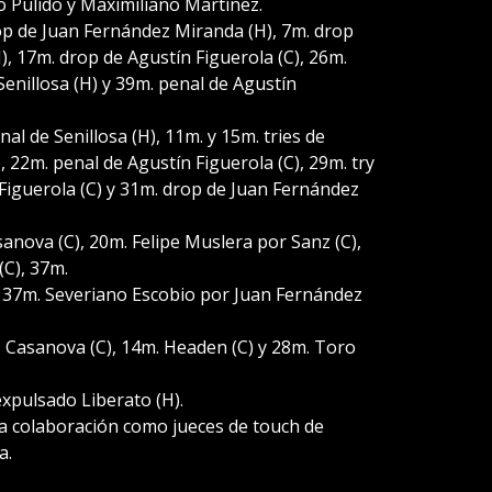
o Pulido y Maximiliano Martínez.
op de Juan Fernández Miranda (H), 7m. drop
), 17m. drop de Agustín Figuerola (C), 26m.
Senillosa (H) y 39m. penal de Agustín
l de Senillosa (H), 11m. y 15m. tries de
, 22m. penal de Agustín Figuerola (C), 29m. try
Figuerola (C) y 31m. drop de Juan Fernández
nova (C), 20m. Felipe Muslera por Sanz (C),
C), 37m.
y 37m. Severiano Escobio por Juan Fernández
Casanova (C), 14m. Headen (C) y 28m. Toro
xpulsado Liberato (H).
 la colaboración como jueces de touch de
a.