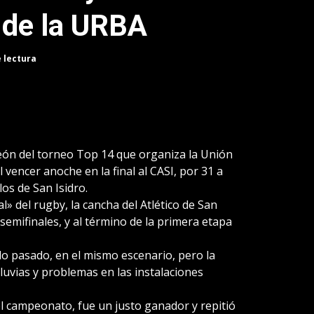
 de la URBA
e lectura
ón del torneo Top 14 que organiza la Unión
vencer anoche en la final al CASI, por 31 a
os de San Isidro.
al» del rugby, la cancha del Atlético de San
 semifinales, y al término de la primera etapa
do pasado, en el mismo escenario, pero la
luvias y problemas en las instalaciones
el campeonato, fue un justo ganador y repitió