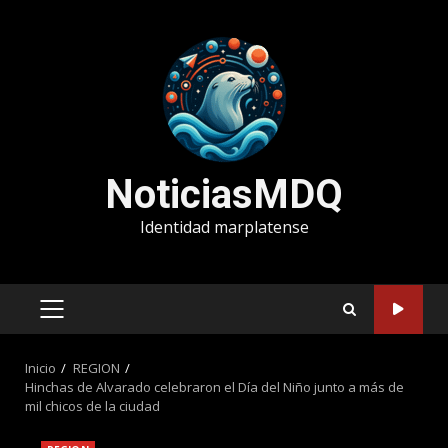
Saltar
al
contenido
NoticiasMDQ
Identidad marplatense
MENÚ
PRINCIPAL
Inicio
REGION
Hinchas de Alvarado celebraron el Día del Niño junto a más de
mil chicos de la ciudad