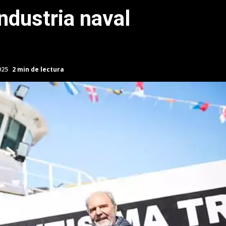
industria naval
025
2 min de lectura