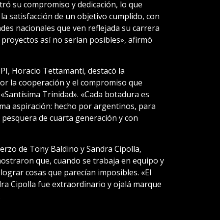
stró su compromiso y dedicación, lo que
 la satisfacción de un objetivo cumplido, con
des nacionales que ven reflejada su carrera
 proyectos así no serían posibles», afirmó
SPI, Horacio Tettamanti, destacó la
alor la cooperación y el compromiso que
l «Santísima Trinidad». «Cada botadura es
xima aspiración: hecho por argentinos, para
n pesquera de cuarta generación y con
erzo de Tony Baldino y Sandra Cipolla,
mostraron que, cuando se trabaja en equipo y
lograr cosas que parecían imposibles. «El
ra Cipolla fue extraordinario y ojalá marque
.