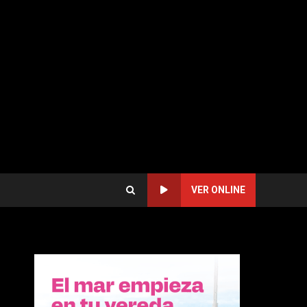
VER ONLINE