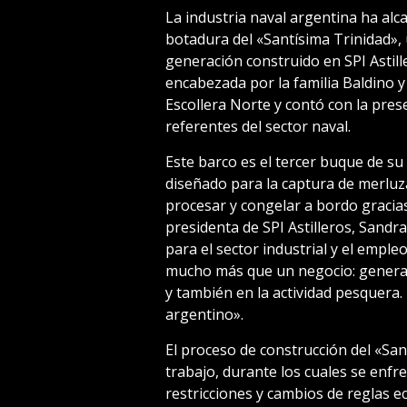
La industria naval argentina ha alc
botadura del «Santísima Trinidad»,
generación construido en SPI Astill
encabezada por la familia Baldino y 
Escollera Norte y contó con la pres
referentes del sector naval.
Este barco es el tercer buque de su 
diseñado para la captura de merluza
procesar y congelar a bordo gracias
presidenta de SPI Astilleros, Sandra
para el sector industrial y el empl
mucho más que un negocio: genera 
y también en la actividad pesquera.
argentino».
El proceso de construcción del «Sa
trabajo, durante los cuales se enf
restricciones y cambios de reglas e