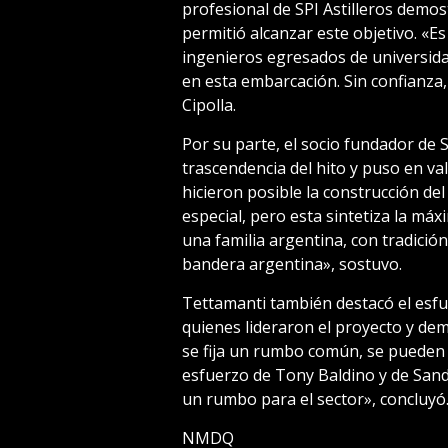
profesional de SPI Astilleros demo
permitió alcanzar este objetivo. «Es
ingenieros egresados de universida
en esta embarcación. Sin confianza,
Cipolla.
Por su parte, el socio fundador de 
trascendencia del hito y puso en v
hicieron posible la construcción de
especial, pero esta sintetiza la má
una familia argentina, con tradició
bandera argentina», sostuvo.
Tettamanti también destacó el esfu
quienes lideraron el proyecto y de
se fija un rumbo común, se pueden 
esfuerzo de Tony Baldino y de Sand
un rumbo para el sector», concluyó
NMDQ