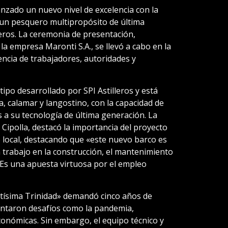
anzado un nuevo nivel de excelencia con la
 un pesquero multipropósito de última
eros. La ceremonia de presentación,
la empresa Maronti S.A., se llevó a cabo en la
encia de trabajadores, autoridades y
tipo desarrollado por SPI Astilleros y está
, calamar y langostino, con la capacidad de
 a su tecnología de última generación. La
 Cipolla, destacó la importancia del proyecto
eo local, destacando que «este nuevo barco es
trabajo en la construcción, el mantenimiento
 Es una apuesta virtuosa por el empleo
ntísima Trinidad» demandó cinco años de
rentaron desafíos como la pandemia,
conómicas. Sin embargo, el equipo técnico y