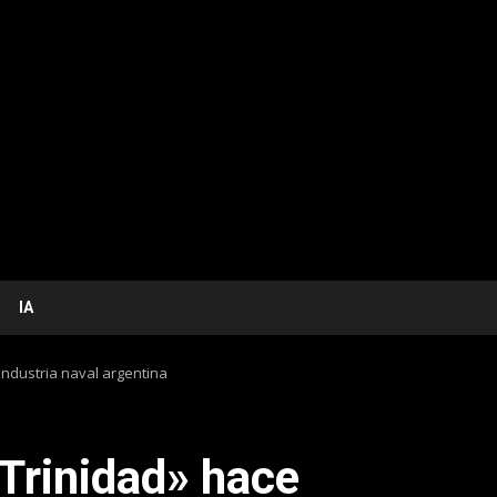
IA
 industria naval argentina
 Trinidad» hace