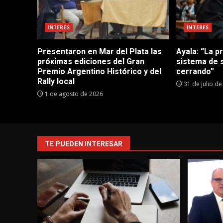
INTERES
INTERES
Presentaron en Mar del Plata las
Ayala: “La p
próximas ediciones del Gran
sistema de 
Premio Argentino Histórico y del
cerrando”
Rally local
31 de julio d
1 de agosto de 2026
TE PUEDEN INTERESAR