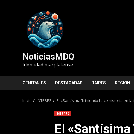
Saltar
al
contenido
NoticiasMDQ
Identidad marplatense
GENERALES
DESTACADAS
BAIRES
REGION
Inicio
INTERES
El «Santísima Trinidad» hace historia en la
INTERES
El «Santísima