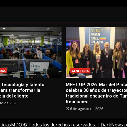
DAS
GENERALES
 tecnología y talento
MEET UP 2026: Mar del Plat
ara transformar la
celebra 30 años de trayector
ia del cliente
tradicional encuentro de Tu
Reuniones
to de 2026
6 de agosto de 2026
ticiasMDQ © Todos los derechos reservados.
|
DarkNews
p