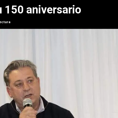
u 150 aniversario
lectura