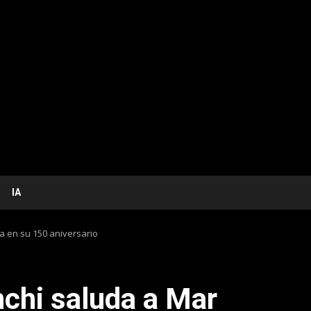
IA
ta en su 150 aniversario
nchi saluda a Mar