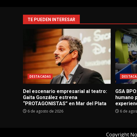
TE PUEDEN INTERESAR
DESTACADAS
DESTACA
Del escenario empresarial al teatro:
GSA BPO:
Gaita González estrena
humano p
“PROTAGONISTAS” en Mar del Plata
experienc
6 de agosto de 2026
6 de agos
Copyright No