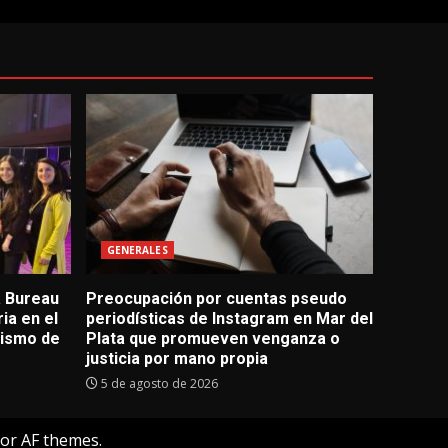
GENERALES
a Bureau
Preocupación por cuentas pseudo
ia en el
periodísticas de Instagram en Mar del
rismo de
Plata que promueven venganza o
justicia por mano propia
5 de agosto de 2026
or AF themes.