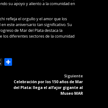
endo su apoyo y aliento a la comunidad en
i refleja el orgullo y el amor que los
en este aniversario tan significativo. Su
rogreso de Mar del Plata destaca la
e los diferentes sectores de la comunidad
ok
le
mail
X
Compartir
slate
Siguiente
Celebración por los 150 años de Mar
del Plata: llega el alfajor gigante al
Museo MAR