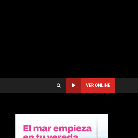
VER ONLINE