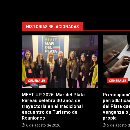
HISTORIAS RELACIONADAS
GENERALES
GENERALES
MEET UP 2026: Mar del Plata
Preocupació
Bureau celebra 30 años de
periodístic
trayectoria en el tradicional
del Plata q
encuentro de Turismo de
venganza o 
Reuniones
propia
6 de agosto de 2026
5 de agosto 