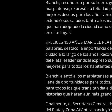
Bianchi, reconocido por su lideraz
marplatense, expresó su felicidad po
mejores deseos para los años venid
extendió sus saludos tanto a los m
que han adoptado la ciudad como su
en este lugar.
«¡FELICES 150 AÑOS MAR DEL PLATA!
palabras, destacó la importancia de 
ciudad a lo largo de los años. Reco
del Plata, el líder sindical expres
mejores para todos los habitantes d
Bianchi alentó a los marplatenses 
llena de oportunidades para todos
para todos los que transitan día a d
historias que harán aún más grande
Finalmente, el Secretario General 
del Plata y Zona Atlántica concluyó