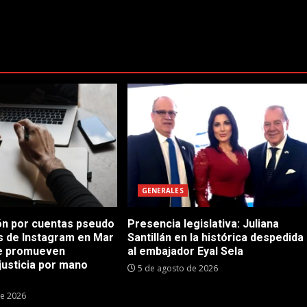
GENERALES
n por cuentas pseudo
Presencia legislativa: Juliana
as de Instagram en Mar
Santillán en la histórica despedida
ue promueven
al embajador Eyal Sela
justicia por mano
5 de agosto de 2026
de 2026