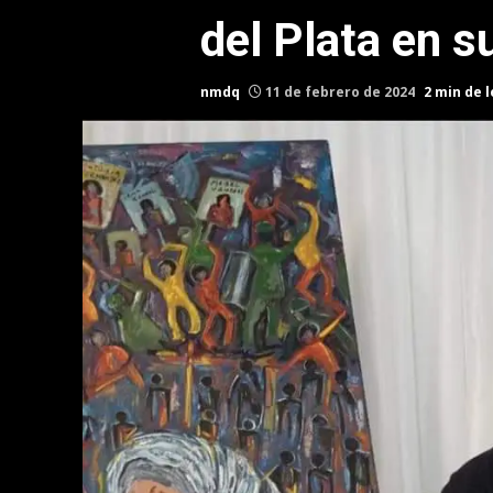
del Plata en s
nmdq
11 de febrero de 2024
2 min de 