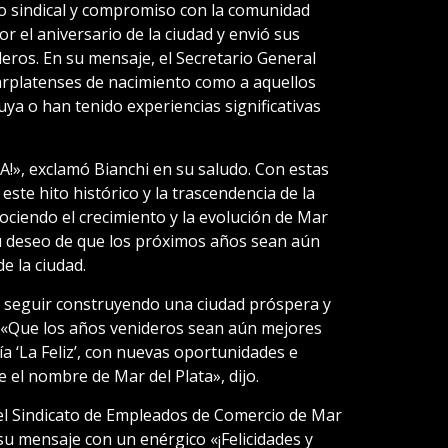
go sindical y compromiso con la comunidad
r el aniversario de la ciudad y envió sus
eros. En su mensaje, el Secretario General
arplatenses de nacimiento como a aquellos
ya o han tenido experiencias significativas
», exclamó Bianchi en su saludo. Con estas
este hito histórico y la trascendencia de la
nociendo el crecimiento y la evolución de Mar
ó su deseo de que los próximos años sean aún
e la ciudad.
a seguir construyendo una ciudad próspera y
. «Que los años venideros sean aún mejores
ía ‘La Feliz’, con nuevas oportunidades e
 el nombre de Mar del Plata», dijo.
del Sindicato de Empleados de Comercio de Mar
 su mensaje con un enérgico «¡Felicidades y