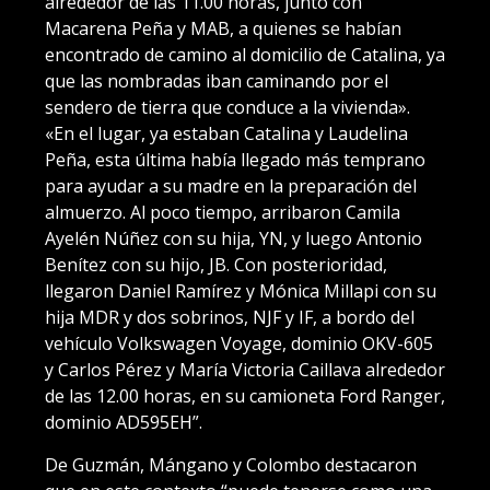
alrededor de las 11.00 horas, junto con
Macarena Peña y MAB, a quienes se habían
encontrado de camino al domicilio de Catalina, ya
que las nombradas iban caminando por el
sendero de tierra que conduce a la vivienda».
«En el lugar, ya estaban Catalina y Laudelina
Peña, esta última había llegado más temprano
para ayudar a su madre en la preparación del
almuerzo. Al poco tiempo, arribaron Camila
Ayelén Núñez con su hija, YN, y luego Antonio
Benítez con su hijo, JB. Con posterioridad,
llegaron Daniel Ramírez y Mónica Millapi con su
hija MDR y dos sobrinos, NJF y IF, a bordo del
vehículo Volkswagen Voyage, dominio OKV-605
y Carlos Pérez y María Victoria Caillava alrededor
de las 12.00 horas, en su camioneta Ford Ranger,
dominio AD595EH”.
De Guzmán, Mángano y Colombo destacaron