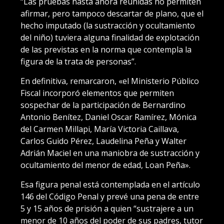
“Las pruebas hasta ahora reunidas no permiten
afirmar, pero tampoco descartar de plano, que el
hecho imputado (la sustracción y ocultamiento
del niño) tuviera alguna finalidad de explotación
de las previstas en la norma que contempla la
figura de la trata de personas”.
En definitiva, remarcaron, «el Ministerio Público
Fiscal incorporó elementos que permiten
sospechar de la participación de Bernardino
Antonio Benítez, Daniel Oscar Ramírez, Mónica
del Carmen Millapi, María Victoria Caillava,
Carlos Guido Pérez, Laudelina Peña y Walter
Adrián Maciel en una maniobra de sustracción y
ocultamiento del menor de edad, Loan Peña».
Esa figura penal está contemplada en el artículo
146 del Código Penal y prevé una pena de entre
5 y 15 años de prisión a quien “sustrajere a un
menor de 10 años del poder de sus padres, tutor