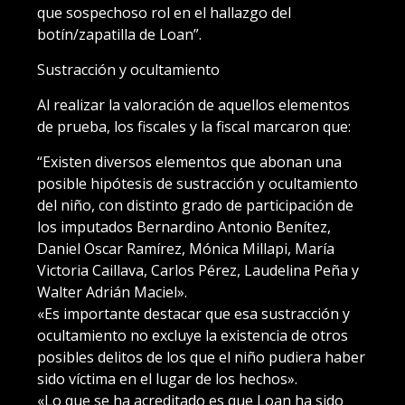
que sospechoso rol en el hallazgo del
botín/zapatilla de Loan”.
Sustracción y ocultamiento
Al realizar la valoración de aquellos elementos
de prueba, los fiscales y la fiscal marcaron que:
“Existen diversos elementos que abonan una
posible hipótesis de sustracción y ocultamiento
del niño, con distinto grado de participación de
los imputados Bernardino Antonio Benítez,
Daniel Oscar Ramírez, Mónica Millapi, María
Victoria Caillava, Carlos Pérez, Laudelina Peña y
Walter Adrián Maciel».
«Es importante destacar que esa sustracción y
ocultamiento no excluye la existencia de otros
posibles delitos de los que el niño pudiera haber
sido víctima en el lugar de los hechos».
«Lo que se ha acreditado es que Loan ha sido