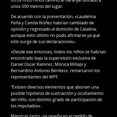
unos 500 metros del lugar.
De acuerdo con la presentación, «Laudelina
Peña y Camila Núñez habrían cambiado de
opinión y regresado al domicilio de Catalina,
aunque esto último no pudo afirmarse ya que
sólo surge de sus declaraciones».
«Desde ese entonces, todos los niños se habrían
encontrado bajo la supervisión exclusiva de
Daniel Oscar Ramírez, Mónica Millapi y
Bernardino Antonio Benítez», remarcaron los
representantes del MPF.
“Existen diversos elementos que abonan una
posible hipótesis de sustracción y ocultamiento
del niño, con distinto grado de participación de
los imputados».
Mientras tanto -se reseña en el pedido de