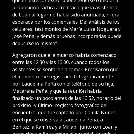
que en este contexto “puede tenerse como una
proposición fáctica acreditada que la asistencia
de Loan al lugar no había sido anunciada, ni era
esperada por los comensales. Del análisis de los
celulares, testimonios de María Luisa Noguera y
José Peña, y demás pruebas incorporadas puede
deducirse lo mismo”.
Agregaron que el almuerzo habría comenzado
entre las 12.30 y las 13.00, cuando todos los
asistentes se sentaron a comer. Precisaron que
el momento fue registrado fotográficamente
por Laudelina Peña con el teléfono de su hija,
Macarena Peña, y que la reunión habría
finalizado un poco antes de las 13.52, horario del
próximo -y último- registro fotográfico del
encuentro, que fue captado por Camila Núñez,
en el que se observa a Laudelina Peña, a
Benítez, a Ramírez y a Millapi, junto con Loan y
otros cinco niños camino al naranjal ubicado a