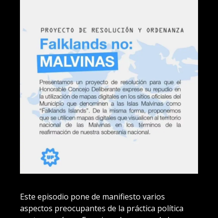
Este episodio pone de manifiesto varios
aspectos preocupantes de la práctica política