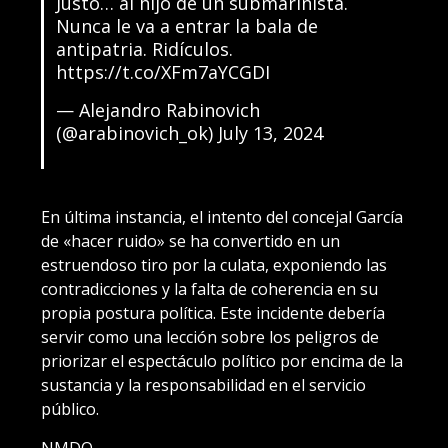
Justo… al hijo de un submarinista.
Nunca le va a entrar la bala de
antipatria. Ridículos.
https://t.co/XFm7aYCGDI
— Alejandro Rabinovich
(@arabinovich_ok)
July 13, 2024
En última instancia, el intento del concejal García
de «hacer ruido» se ha convertido en un
estruendoso tiro por la culata, exponiendo las
contradicciones y la falta de coherencia en su
propia postura política. Este incidente debería
servir como una lección sobre los peligros de
priorizar el espectáculo político por encima de la
sustancia y la responsabilidad en el servicio
público.
NMDQ