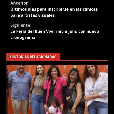
Post
Anterior
Últimos días para inscribirse en las clínicas
navigation
para artistas visuales
Siguiente
La Feria del Buen Vivir inicia julio con nuevo
cronograma
HISTORIAS RELACIONADAS