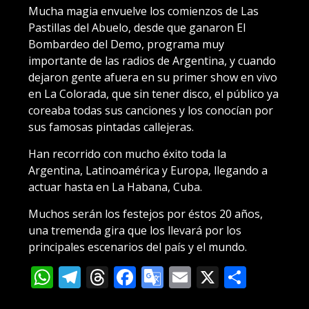
Mucha magia envuelve los comienzos de Las
Pastillas del Abuelo, desde que ganaron El
Bombardeo del Demo, programa muy
importante de las radios de Argentina, y cuando
dejaron gente afuera en su primer show en vivo
en La Colorada, que sin tener disco, el público ya
coreaba todas sus canciones y los conocían por
sus famosas pintadas callejeras.
Han recorrido con mucho éxito toda la
Argentina, Latinoamérica y Europa, llegando a
actuar hasta en La Habana, Cuba.
Muchos serán los festejos por éstos 20 años,
una tremenda gira que los llevará por los
principales escenarios del país y el mundo.
WhatsApp
Telegram
Threads
Facebook
Google
Email
X
Compa
Translate