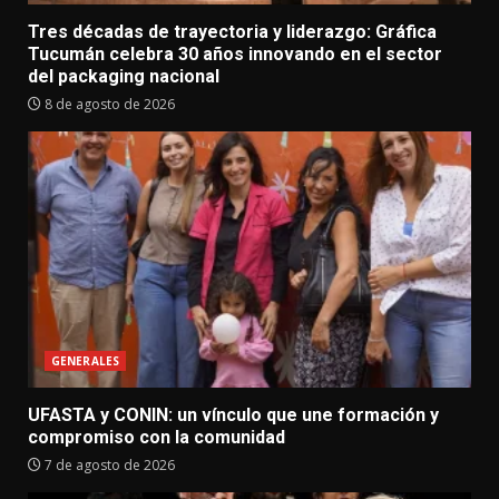
Tres décadas de trayectoria y liderazgo: Gráfica
Tucumán celebra 30 años innovando en el sector
del packaging nacional
8 de agosto de 2026
GENERALES
UFASTA y CONIN: un vínculo que une formación y
compromiso con la comunidad
7 de agosto de 2026