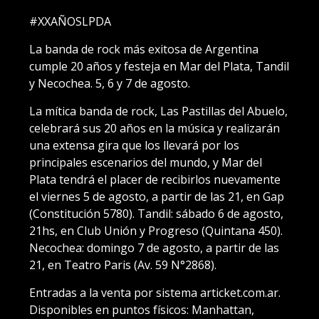
#XXAÑOSLPDA
La banda de rock más exitosa de Argentina
cumple 20 años y festeja en Mar del Plata, Tandil
y Necochea. 5, 6 y 7 de agosto.
La mítica banda de rock, Las Pastillas del Abuelo,
celebrará sus 20 años en la música y realizarán
una extensa gira que los llevará por los
principales escenarios del mundo, y Mar del
Plata tendrá el placer de recibirlos nuevamente
el viernes 5 de agosto, a partir de las 21, en Gap
(Constitución 5780). Tandil: sábado 6 de agosto,
21hs, en Club Unión y Progreso (Quintana 450).
Necochea: domingo 7 de agosto, a partir de las
21, en Teatro Paris (Av. 59 N°2868).
Entradas a la venta por sistema articket.com.ar.
Disponibles en puntos físicos: Manhattan,