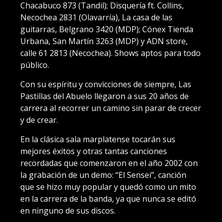
Chacabuco 873 (Tandil); Disquería ft. Collins,
Necochea 2831 (Olavarría), La casa de las
guitarras, Belgrano 3420 (MDP); Cónex Tienda
Urbana, San Martín 3263 (MDP) y ADN store,
calle 61 2813 (Necochea). Shows aptos para todo
público.
Con su espíritu y convicciones de siempre, Las
Pastillas del Abuelo llegaron a sus 20 años de
carrera al recorrer un camino sin parar de crecer
y de crear.
En la clásica sala marplatense tocarán sus
mejores éxitos y otras tantas canciones
recordadas que comenzaron en el año 2002 con
la grabación de un demo: “El Sensei”, canción
que se hizo muy popular y quedó como un mito
en la carrera de la banda, ya que nunca se editó
en ninguno de sus discos.