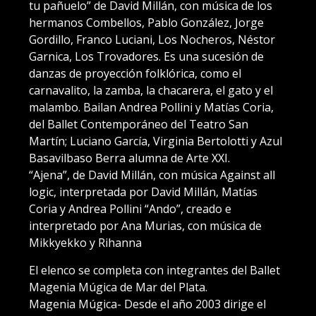
tu pañuelo” de David Millán, con música de los
hermanos Combellos, Pablo González, Jorge
Gordillo, Franco Luciani, Los Nocheros, Néstor
Garnica, Los Trovadores. Es una sucesión de
danzas de proyección folklórica, como el
carnavalito, la zamba, la chacarera, el gato y el
malambo. Bailan Andrea Pollini y Matías Coria,
del Ballet Contemporáneo del Teatro San
Martín; Luciano García, Virginia Bertolotti y Azul
Basavilbaso Berra alumna de Arte XXI.
“Ajena”, de David Millán, con música Against all
logic, interpretada por David Millán, Matías
Coria y Andrea Pollini “Ando”, creado e
interpretado por Ana Murias, con música de
Mikkyekko y Rihanna
El elenco se completa con integrantes del Ballet
Magenia Múgica de Mar del Plata.
Magenia Múgica- Desde el año 2003 dirige el