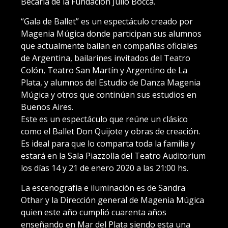
Becaria de la Fundación Julio Bocca.
“Gala de Ballet” es un espectáculo creado por
Magenia Múgica donde participan sus alumnos
que actualmente bailan en compañías oficiales
de Argentina, bailarines invitados del Teatro
Colón, Teatro San Martín y Argentino de La
Plata, y alumnos del Estudio de Danza Magenia
Múgica y otros que continúan sus estudios en
Buenos Aires.
Este es un espectáculo que reúne un clásico
como el Ballet Don Quijote y obras de creación.
Es ideal para que lo comparta toda la familia y
estará en la Sala Piazzolla del Teatro Auditorium
los días 14 y 21 de enero 2020 a las 21:00 hs.
La escenografía e iluminación es de Sandra
Othar y la Dirección general de Magenia Múgica
quien este año cumplió cuarenta años
enseñando en Mar del Plata siendo esta una