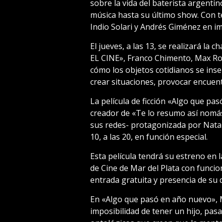
sobre la vida del baterista argentin
música hasta su último show. Con t
Indio Solari y Andrés Giménez en i
El jueves, a las 13, se realizará 
EL CINE», Franco Chimento, Max Rom
cómo los objetos cotidianos se inse
crear situaciones, provocar encuent
La película de ficción «Algo que pas
creador de «Te lo resumo así nomá
sus redes- protagonizada por Natal
10, a las 20, en función especial.
Esta película tendrá su estreno en l
de Cine de Mar del Plata con funci
entrada gratuita y presencia de su d
En «Algo que pasó en año nuevo», M
imposibilidad de tener un hijo, pa