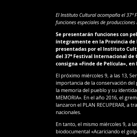
El Instituto Cultural acompaña el 37º 
funciones especiales de producciones 
Se presentarán funciones con pel
íntegramente en la Provincia de 
presentadas por el Instituto Cu
del 37° Festival Internacional de
consigna «Finde de Película», en
El próximo miércoles 9, a las 13, Se
importancia de la conservación del 
la memoria del pueblo y su identidad
MEMORIA». En el año 2016, el gremi
lanzaron el PLAN RECUPERAR, a trav
nacionales.
En tanto, el mismo miércoles 9, a la
biodocumental «Acariciando el golp