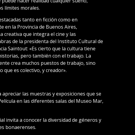
 puede hacer realidad cualquier sueño,
s límites morales.
estacadas tanto en ficción como en
e en la Provincia de Buenos Aires,
 creativa que integra el cine y las
bras de la presidenta del Instituto Cultural de
cia Saintout: «Es cierto que la cultura tiene
istorias, pero también con el trabajo. La
ente crea muchos puestos de trabajo, sino
o que es colectivo, y creador».
a apreciar las muestras y exposiciones que se
Película en las diferentes salas del Museo Mar,
ial invita a conocer la diversidad de géneros y
les bonaerenses.