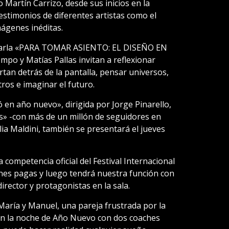
o Martín Carrizo, desde sus inicios en la
estimonios de diferentes artistas como el
mágenes inéditas.
la charla «PARA TOMAR ASIENTO: EL DISEÑO EN
po y Matías Pallas invitan a reflexionar
rtan detrás de la pantalla, pensar universos,
ros e imaginar el futuro.
ó en año nuevo», dirigida por Jorge Pinarello,
s» -con más de un millón de seguidores en
ia Maldini, también se presentará el jueves
a competencia oficial del Festival Internacional
ones pagas y luego tendrá nuestra función con
irector y protagonistas en la sala.
aría y Manuel, una pareja frustrada por la
san la noche de Año Nuevo con dos coaches