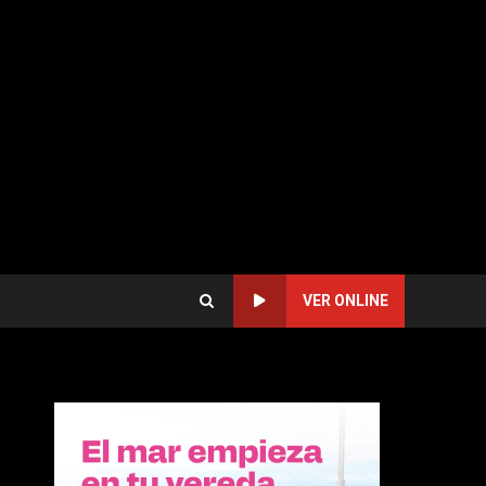
VER ONLINE