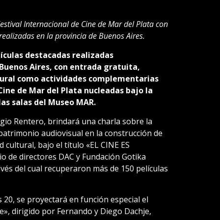
Festival Internacional de Cine de Mar del Plata con
realizadas en la provincia de Buenos Aires.
ículas destacadas realizadas
Buenos Aires, con entrada gratuita,
ltural como actividades complementarias
 Cine de Mar del Plata nucleadas bajo la
 las salas del Museo MAR.
rgio Rentero, brindará una charla sobre la
patrimonio audiovisual en la construcción de
 cultural, bajo el título «EL CINE ES
o de directores DAC y Fundación Gotika
és del cual recuperaron más de 150 películas
s 20, se proyectará en función especial el
e», dirigido por Fernando y Diego Dachje,