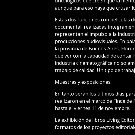
ontológicos que creen que la mente
aunque para eso haya que cruzar lo
Estas dos funciones con películas d
documental, realizadas íntegrament
representan el impulso a la industria
producciones audiovisuales. En pala
la provincia de Buenos Aires, Floren
que ver con la capacidad de contar h
industria cinematográfica no solam
trabajo de calidad. Un tipo de trabaj
Muestras y exposiciones
En tanto serán los últimos días par
realizaron en el marco de Finde de 
hasta el viernes 11 de noviembre.
La exhibición de libros Living Editor
formatos de los proyectos editoria