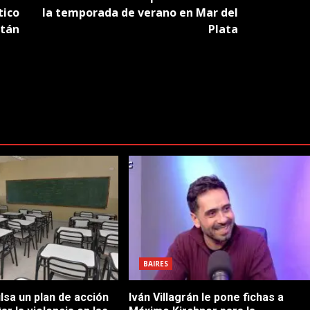
tico
la temporada de verano en Mar del
atán
Plata
BAIRES
sa un plan de acción
Iván Villagrán le pone fichas a