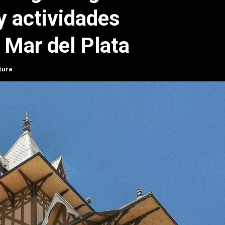
y actividades
 Mar del Plata
tura