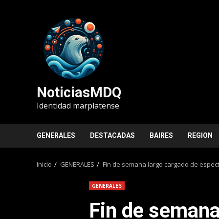
Saltar
al
contenido
NoticiasMDQ
Identidad marplatense
GENERALES
DESTACADAS
BAIRES
REGION
Inicio
GENERALES
Fin de semana largo cargado de espectá
GENERALES
Fin de semana