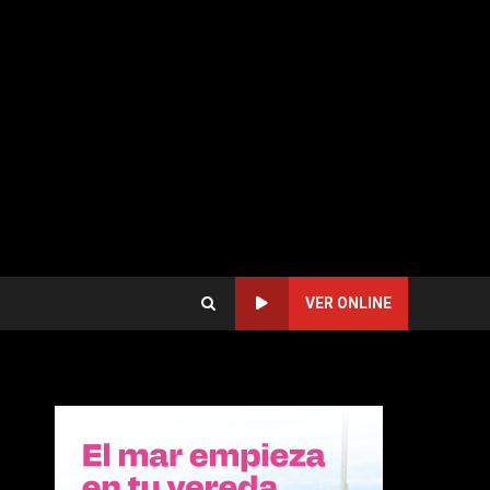
VER ONLINE