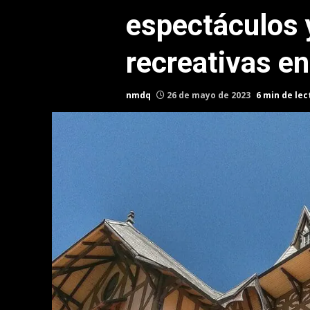
espectáculos 
recreativas en
nmdq
26 de mayo de 2023
6 min de lec