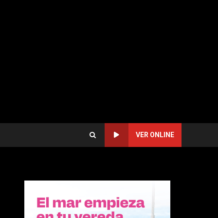
VER ONLINE