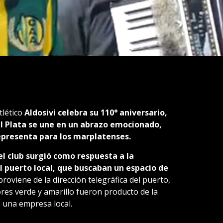
tlético
Aldosivi celebra su 110° aniversario,
del Plata se une en un abrazo emocionado,
representa para los marplatenses.
el club surgió como respuesta a la
l puerto local, que buscaban un espacio de
oviene de la dirección telegráfica del puerto,
res verde y amarillo fueron producto de la
 una empresa local.