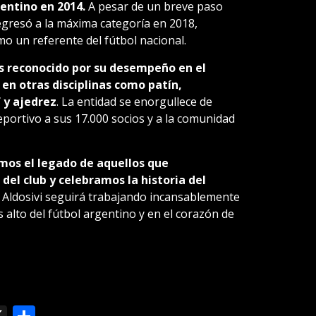
gentino en 2014.
A pesar de un breve paso
regresó a la máxima categoría en 2018,
o un referente del fútbol nacional.
 es reconocido por su desempeño en el
 en otras disciplinas como patín,
 y ajedrez
. La entidad se enorgullece de
deportivo a sus 17.000 socios y a la comunidad
amos el legado de aquellos que
 del club y celebramos la historia del
 Aldosivi seguirá trabajando incansablemente
 alto del fútbol argentino y en el corazón de