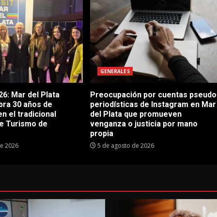
GENERALES
6: Mar del Plata
Preocupación por cuentas pseudo
bra 30 años de
periodísticas de Instagram en Mar
en el tradicional
del Plata que promueven
e Turismo de
venganza o justicia por mano
propia
de 2026
5 de agosto de 2026