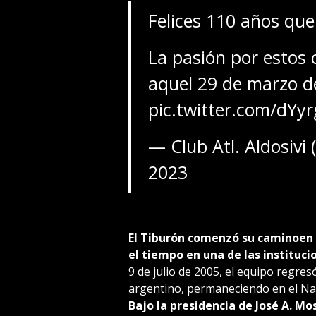
Felices 110 años qu
La pasión por estos 
aquel 29 de marzo 
pic.twitter.com/dYy
— Club Atl. Aldosivi 
2023
El Tiburón comenzó su caminoen e
el tiempo en una de las instituc
9 de julio de 2005, el equipo regre
argentino, permaneciendo en el Nac
Bajo la presidencia de José A. Mo