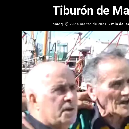
Tiburón de Ma
nmdq
29 de marzo de 2023
2 min de le