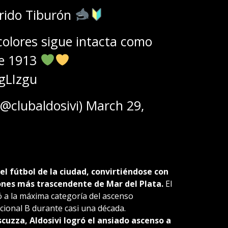
erido Tiburón
colores sigue intacta como
de 1913
rgLIzgu
(@clubaldosivi)
March 29,
l fútbol de la ciudad, convirtiéndose con
iones más trascendente de Mar del Plata.
El
só a la máxima categoría del ascenso
ional B durante casi una década.
scuzza, Aldosivi logró el ansiado ascenso a