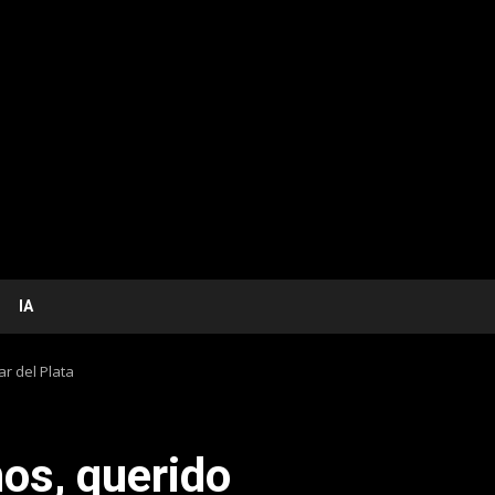
IA
r del Plata
os, querido