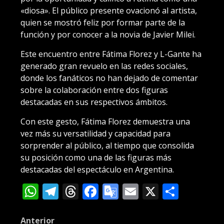
«diosa». El público presente ovacionó al artista,
quien se mostró feliz por formar parte de la
función y por conocer a la novia de Javier Milei.
Este encuentro entre Fátima Florez y L-Gante ha
generado gran revuelo en las redes sociales,
donde los fanáticos no han dejado de comentar
sobre la colaboración entre dos figuras
destacadas en sus respectivos ámbitos.
Con este gesto, Fátima Florez demuestra una
vez más su versatilidad y capacidad para
sorprender al público, al tiempo que consolida
su posición como una de las figuras más
destacadas del espectáculo en Argentina.
WhatsApp
Telegram
Threads
Facebook
Google
Email
X
Compa
Translate
Post
Anterior