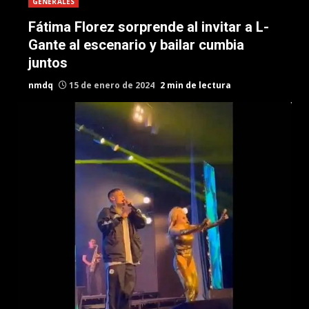
GENERALES
Fátima Florez sorprende al invitar a L-
Gante al escenario y bailar cumbia
juntos
nmdq
15 de enero de 2024
2 min de lectura