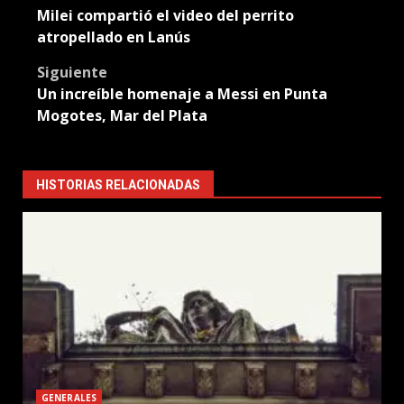
Milei compartió el video del perrito
navigation
atropellado en Lanús
Siguiente
Un increíble homenaje a Messi en Punta
Mogotes, Mar del Plata
HISTORIAS RELACIONADAS
GENERALES