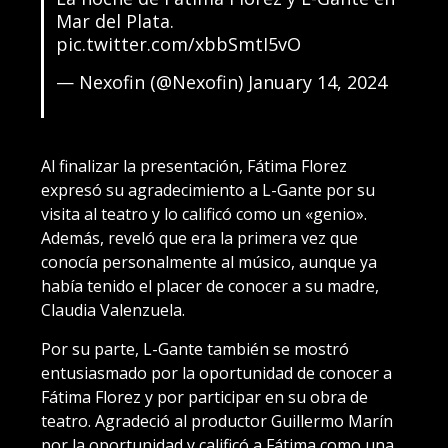
Mar del Plata.
pic.twitter.com/xbbSmtI5vO
— Nexofin (@Nexofin)
January 14, 2024
Al finalizar la presentación, Fátima Florez
expresó su agradecimiento a L-Gante por su
visita al teatro y lo calificó como un «genio».
Además, reveló que era la primera vez que
conocía personalmente al músico, aunque ya
había tenido el placer de conocer a su madre,
Claudia Valenzuela.
Por su parte, L-Gante también se mostró
entusiasmado por la oportunidad de conocer a
Fátima Florez y por participar en su obra de
teatro. Agradeció al productor Guillermo Marín
por la oportunidad y calificó a Fátima como una