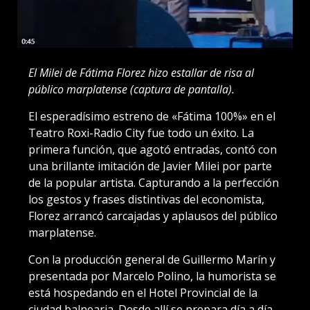
El Milei de Fátima Florez hizo estallar de risa al
público marplatense (captura de pantalla).
El esperadísimo estreno de «Fátima 100%» en el
Teatro Roxi-Radio City fue todo un éxito. La
primera función, que agotó entradas, contó con
una brillante imitación de Javier Milei por parte
de la popular artista. Capturando a la perfección
los gestos y frases distintivas del economista,
Florez arrancó carcajadas y aplausos del público
marplatense.
Con la producción general de Guillermo Marín y
presentada por Marcelo Polino, la humorista se
está hospedando en el Hotel Provincial de la
ciudad balnearia. Desde allí se prepara día a día