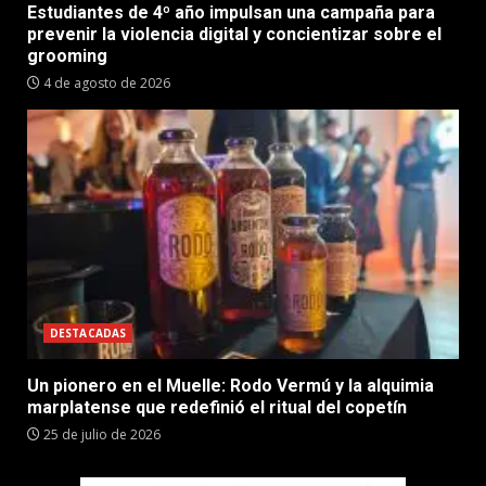
Estudiantes de 4º año impulsan una campaña para
prevenir la violencia digital y concientizar sobre el
grooming
4 de agosto de 2026
DESTACADAS
Un pionero en el Muelle: Rodo Vermú y la alquimia
marplatense que redefinió el ritual del copetín
25 de julio de 2026