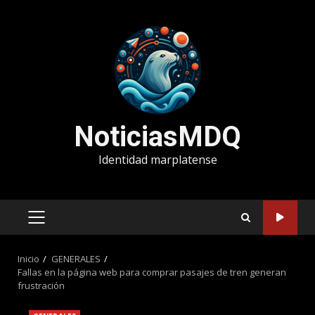
Saltar
al
contenido
NoticiasMDQ
Identidad marplatense
MENÚ
PRINCIPAL
Inicio
GENERALES
Fallas en la página web para comprar pasajes de tren generan
frustración