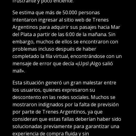
frustrante y poco eficiente.
Se estima que más de 50.000 personas
intentaron ingresar al sitio web de Trenes
Argentinos para adquirir sus pasajes hacia Mar
del Plata a partir de las 6:00 de la mañana. Sin
embargo, muchos de ellos se encontraron con
problemas incluso después de haber
completado la fila virtual, encontrándose con un
mensaje de error que decía «¡Ups! ¡Algo salió
mal!».
Esta situación generó un gran malestar entre
los usuarios, quienes expresaron su
descontento en las redes sociales. Muchos se
mostraron indignados por la falta de previsión
por parte de Trenes Argentinos, ya que
consideran que estas fallas deberían haber sido
solucionadas previamente para garantizar una
experiencia de compra fluida y sin