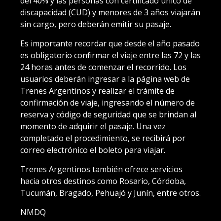
del 40% y las personas con certificado único de
discapacidad (CUD) y menores de 3 años viajarán
sin cargo, pero deberán emitir su pasaje.
Es importante recordar que desde el año pasado
es obligatorio confirmar el viaje entre las 72 y las
24 horas antes de comenzar el recorrido. Los
usuarios deberán ingresar a la página web de
Trenes Argentinos y realizar el trámite de
confirmación de viaje, ingresando el número de
reserva y código de seguridad que se brindan al
momento de adquirir el pasaje. Una vez
completado el procedimiento, se recibirá por
correo electrónico el boleto para viajar.
Trenes Argentinos también ofrece servicios
hacia otros destinos como Rosario, Córdoba,
Tucumán, Bragado, Pehuajó y Junín, entre otros.
NMDQ