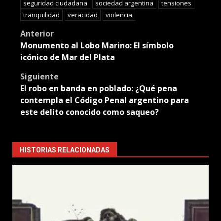
seguridad ciudadana
sociedad argentina
tensiones
tranquilidad
veracidad
violencia
Post
Anterior
Monumento al Lobo Marino: El símbolo
navigation
icónico de Mar del Plata
Siguiente
El robo en banda en poblado: ¿Qué pena
contempla el Código Penal argentino para
este delito conocido como saqueo?
HISTORIAS RELACIONADAS