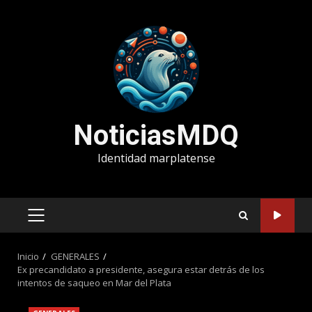
Saltar
al
contenido
NoticiasMDQ
Identidad marplatense
MENÚ
PRINCIPAL
Inicio
GENERALES
Ex precandidato a presidente, asegura estar detrás de los
intentos de saqueo en Mar del Plata