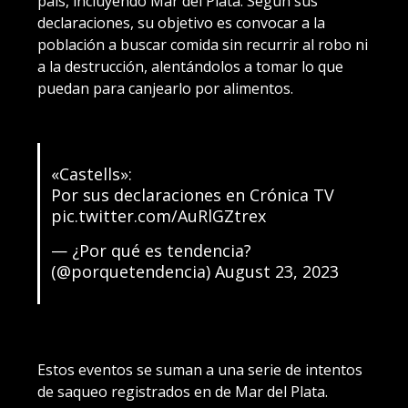
país, incluyendo Mar del Plata. Según sus
declaraciones, su objetivo es convocar a la
población a buscar comida sin recurrir al robo ni
a la destrucción, alentándolos a tomar lo que
puedan para canjearlo por alimentos.
«Castells»:
Por sus declaraciones en Crónica TV
pic.twitter.com/AuRlGZtrex
— ¿Por qué es tendencia?
(@porquetendencia)
August 23, 2023
Estos eventos se suman a una serie de intentos
de saqueo registrados en de Mar del Plata.