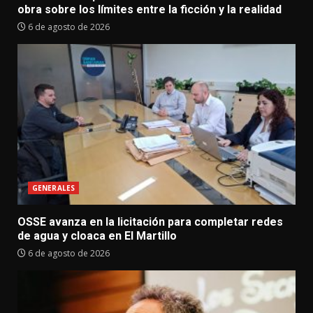
obra sobre los límites entre la ficción y la realidad
6 de agosto de 2026
GENERALES
OSSE avanza en la licitación para completar redes
de agua y cloaca en El Martillo
6 de agosto de 2026