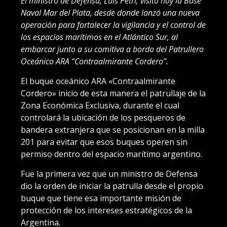
El ministro de Defensa, Luis Petri, visitó hoy la Base
Naval Mar del Plata, desde donde lanzó una nueva
operación para fortalecer la vigilancia y el control de
los espacios marítimos en el Atlántico Sur, al
embarcar junto a su comitiva a bordo del Patrullero
Oceánico ARA “Contraalmirante Cordero”.
El buque oceánico ARA «Contraalmirante
Cordero» inicio de esta manera el patrullaje de la
Zona Económica Exclusiva, durante el cual
controlará la ubicación de los pesqueros de
bandera extranjera que se posicionan en la milla
201 para evitar que esos buques operen sin
permiso dentro del espacio marítimo argentino.
Fue la primera vez que un ministro de Defensa
dio la orden de iniciar la patrulla desde el propio
buque que tiene esa importante misión de
protección de los intereses estratégicos de la
Argentina.