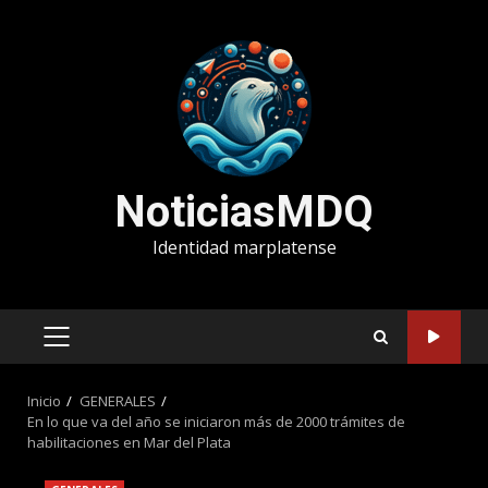
Saltar
al
contenido
NoticiasMDQ
Identidad marplatense
MENÚ
PRINCIPAL
Inicio
GENERALES
En lo que va del año se iniciaron más de 2000 trámites de
habilitaciones en Mar del Plata