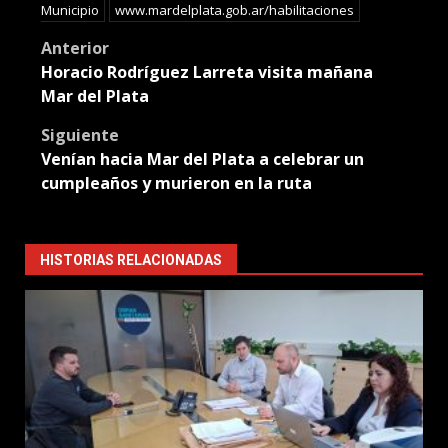
Municipio
www.mardelplata.gob.ar/habilitaciones
Post
Anterior
Horacio Rodríguez Larreta visita mañana
navigation
Mar del Plata
Siguiente
Venían hacia Mar del Plata a celebrar un
cumpleaños y murieron en la ruta
HISTORIAS RELACIONADAS