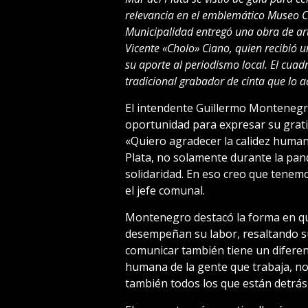
relevancia en el emblemático Museo Ca
Municipalidad entregó una obra de ar
Vicente «Cholo» Ciano, quien recibió 
su aporte al periodismo local. El cuadr
tradicional grabador de cinta que lo
El intendente Guillermo Montenegr
oportunidad para expresar su gratit
«Quiero agradecer la calidez humana
Plata, no solamente durante la pan
solidaridad. En eso creo que tenemo
el jefe comunal.
Montenegro destacó la forma en q
desempeñan su labor, resaltando 
comunicar también tiene un diferenci
humana de la gente que trabaja, no 
también todos los que están detrás 