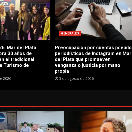
GENERALES
6: Mar del Plata
Preocupación por cuentas pseudo
bra 30 años de
periodísticas de Instagram en Mar
en el tradicional
del Plata que promueven
e Turismo de
venganza o justicia por mano
propia
de 2026
5 de agosto de 2026