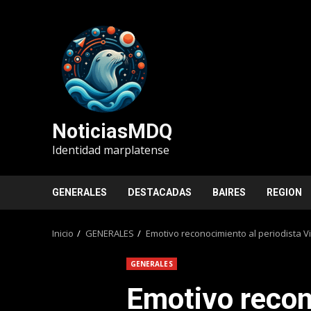
Saltar
al
contenido
NoticiasMDQ
Identidad marplatense
GENERALES
DESTACADAS
BAIRES
REGION
Inicio
GENERALES
Emotivo reconocimiento al periodista Vi
GENERALES
Emotivo recon