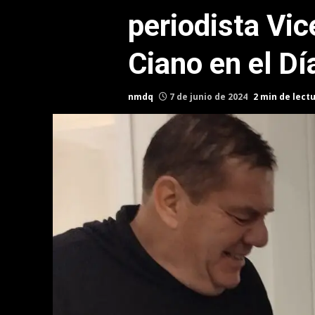
periodista Vi
Ciano en el Dí
nmdq
7 de junio de 2024
2 min de lect