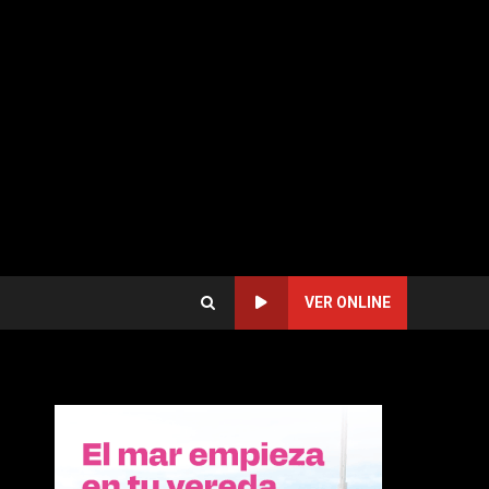
VER ONLINE