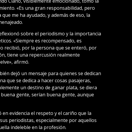
do Ciano, visiblemente emocionado, tomó la
miento. «Es una gran responsabilidad, pero
que me ha ayudado, y además de eso, la
omenajeado.
reflexionó sobre el periodismo y la importancia
 éticos. «Siempre es recompensado, es
 recibió, por la persona que se enteró, por
ón, tiene una repercusión realmente
elve», afirmó.
ién dejó un mensaje para quienes se dedican
na que se dedica a hacer cosas pasajeras,
emente un destino de ganar plata, se diera
r buena gente, serían buena gente, aunque
en evidencia el respeto y el cariño que la
us periodistas, especialmente por aquellos
lla indeleble en la profesión.