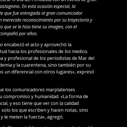
stagnino. En esta ocasión especial, la
te que fue entregada al gran comunicador
un merecido reconocimiento por su trayectoria y
o que se le hizo tiene su imagen, con el
 acompañó por años.
o encabezó el acto y aprovechó la
ud hacia los profesionales de los medios.
 y profesional de los periodistas de Mar del
demia y la cuarentena, sino también por su
s un diferencial con otros lugares», expresó
ue los comunicadores marplatenses
su compromiso y humanidad. «La forma de
al, y eso tiene que ver con la calidad
solo los que escriben y hacen notas, sino
y le meten la fuerza», agregó.