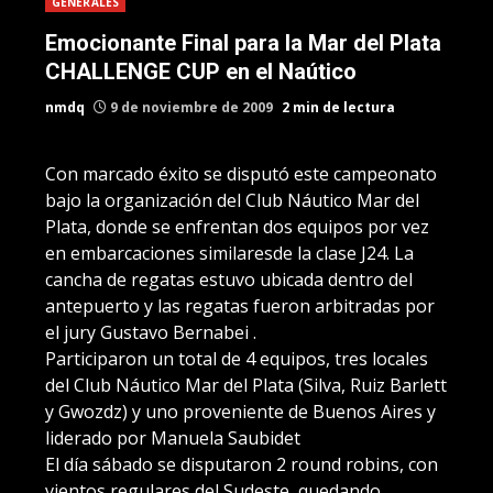
GENERALES
Emocionante Final para la Mar del Plata
CHALLENGE CUP en el Naútico
nmdq
9 de noviembre de 2009
2 min de lectura
Con marcado éxito se disputó este campeonato
bajo la organización del Club Náutico Mar del
Plata, donde se enfrentan dos equipos por vez
en embarcaciones similaresde la clase J24. La
cancha de regatas estuvo ubicada dentro del
antepuerto y las regatas fueron arbitradas por
el jury Gustavo Bernabei .
Participaron un total de 4 equipos, tres locales
del Club Náutico Mar del Plata (Silva, Ruiz Barlett
y Gwozdz) y uno proveniente de Buenos Aires y
liderado por Manuela Saubidet
El día sábado se disputaron 2 round robins, con
vientos regulares del Sudeste, quedando