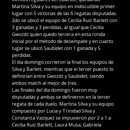
Martina Silva y su equipo en indiscutible primer
lugar con 5 victorias de las 6 regatas disputadas.
2do se ubicó el equipo de Cecilia Ruiz Barlett con
3 ganadas y 3 perdidas, al igual que Cecilia
Gwozdz quien quedo tercera en esta ronda
inicial por el método de desempate y en cuarto
lugar se ubicó Saubidet con 1 ganada y 5
perdidas.
El día domingo corrieron la final los equipos de
Silva y Barlett, mientras que el tercer puesto lo
definirían entre Gwozdz y Saubidet, siendo
ambos match al mejor de tres.
Las finales del día domingo fueron muy
disputadas y ambas se definieron en la tercer
regata de cada duelo. Martina Silva y su equipo
compuesto por Lucia y Trinidad Silva y
Constanza Vazquez se impusieron por 2 a 1 a
Cecilia Ruiz Barlett, Laura Musa, Gabriela