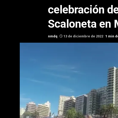
celebración de
Scaloneta en 
nmdq
13 de diciembre de 2022
1 min d