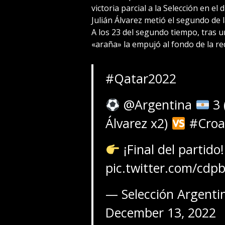
victoria parcial a la Selección en el
Julián Álvarez metió el segundo de 
A los 23 del segundo tiempo, tras u
«araña» la empujó al fondo de la re
#Qatar2022
@Argentina
3 
Álvarez x2)
#Croa
¡Final del partido!
pic.twitter.com/cd
— Selección Argent
December 13, 2022