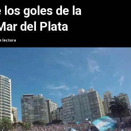
 los goles de la
Mar del Plata
e lectura