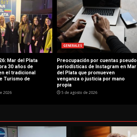
GENERALES
6: Mar del Plata
Preocupación por cuentas pseudo
bra 30 años de
periodísticas de Instagram en Mar
en el tradicional
del Plata que promueven
e Turismo de
venganza o justicia por mano
propia
de 2026
5 de agosto de 2026