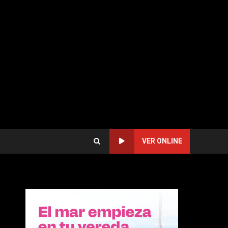
VER ONLINE